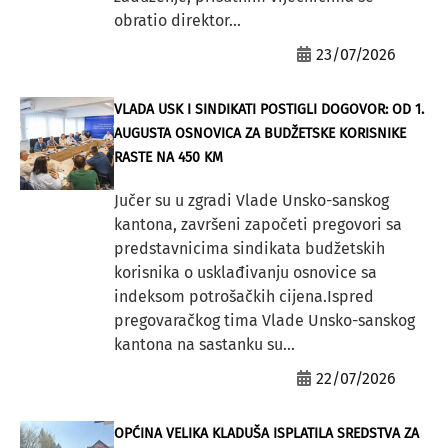
obratio direktor...
23/07/2026
VLADA USK I SINDIKATI POSTIGLI DOGOVOR: OD 1.
AUGUSTA OSNOVICA ZA BUDŽETSKE KORISNIKE
RASTE NA 450 KM
Jučer su u zgradi Vlade Unsko-sanskog
kantona, završeni započeti pregovori sa
predstavnicima sindikata budžetskih
korisnika o usklađivanju osnovice sa
indeksom potrošačkih cijena.Ispred
pregovaračkog tima Vlade Unsko-sanskog
kantona na sastanku su...
22/07/2026
OPĆINA VELIKA KLADUŠA ISPLATILA SREDSTVA ZA