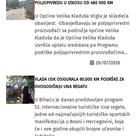
POLJOPIVREDU U IZNOSU OD 480 000 KM
Iz Općine Velika Kladuša stigla je slijedeća
obavijest: -Obavještavaju se poljoprivredni
proizvođači sa područja općine Velika
Kladuša da je Općina Velika Kladuša
izvršila uplatu sredstava po Programu
podrške poljoprivrednim proizvođačima...
20/07/2026
VLADA USK OSIGURALA 60.000 KM PODRŠKE ZA
OVOGODIŠNJU UNA REGATU
U Bihaću je danas predstavljen program
52. Internacionalne turističke Una regate,
jedne od najznačajnijih turističko-sportskih
manifestacija u Bosni i Hercegovini, koja
će i ove godine okupiti brojne učesnike i