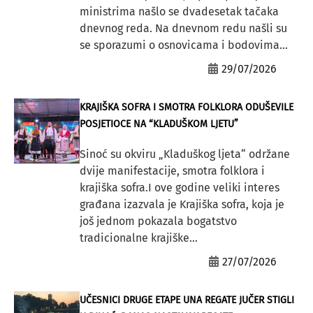
ministrima našlo se dvadesetak tačaka
dnevnog reda. Na dnevnom redu našli su
se sporazumi o osnovicama i bodovima...
29/07/2026
KRAJIŠKA SOFRA I SMOTRA FOLKLORA ODUŠEVILE
POSJETIOCE NA “KLADUŠKOM LJETU”
Sinoć su okviru „Kladuškog ljeta“ održane
dvije manifestacije, smotra folklora i
krajiška sofra.I ove godine veliki interes
građana izazvala je Krajiška sofra, koja je
još jednom pokazala bogatstvo
tradicionalne krajiške...
27/07/2026
UČESNICI DRUGE ETAPE UNA REGATE JUČER STIGLI