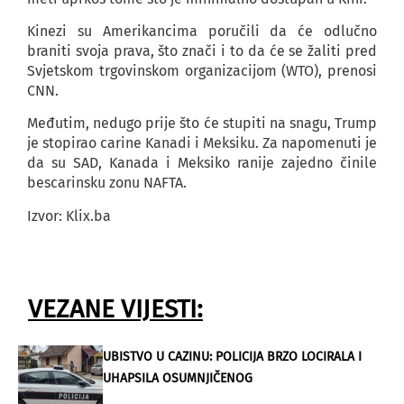
Kinezi su Amerikancima poručili da će odlučno
braniti svoja prava, što znači i to da će se žaliti pred
Svjetskom trgovinskom organizacijom (WTO), prenosi
CNN.
Međutim, nedugo prije što će stupiti na snagu, Trump
je stopirao carine Kanadi i Meksiku. Za napomenuti je
da su SAD, Kanada i Meksiko ranije zajedno činile
bescarinsku zonu NAFTA.
Izvor: Klix.ba
VEZANE VIJESTI:
UBISTVO U CAZINU: POLICIJA BRZO LOCIRALA I
UHAPSILA OSUMNJIČENOG