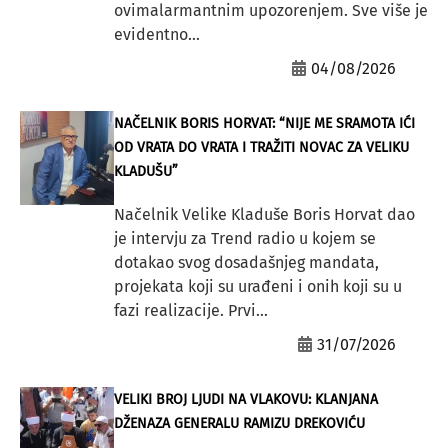
ovimalarmantnim upozorenjem. Sve više je
evidentno...
04/08/2026
NAČELNIK BORIS HORVAT: “NIJE ME SRAMOTA IĆI
OD VRATA DO VRATA I TRAŽITI NOVAC ZA VELIKU
KLADUŠU”
Načelnik Velike Kladuše Boris Horvat dao
je intervju za Trend radio u kojem se
dotakao svog dosadašnjeg mandata,
projekata koji su urađeni i onih koji su u
fazi realizacije. Prvi...
31/07/2026
VELIKI BROJ LJUDI NA VLAKOVU: KLANJANA
DŽENAZA GENERALU RAMIZU DREKOVIĆU