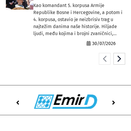
Kao komandant 5. korpusa Armije
Republike Bosne i Hercegovine, a potom i
4. korpusa, ostavio je neizbrisiv trag u
najtežim danima naše historije. Hiljade
ljudi, među kojima i brojni zvaničnici,...
30/07/2026