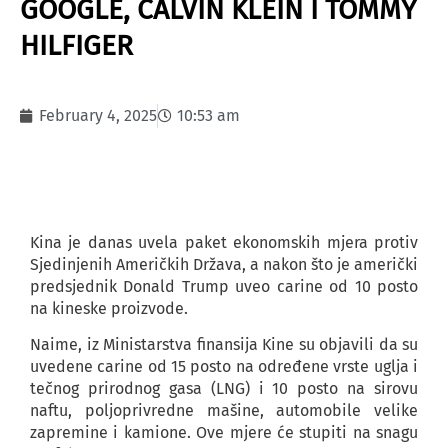
GOOGLE, CALVIN KLEIN I TOMMY
HILFIGER
February 4, 2025
10:53 am
Kina je danas uvela paket ekonomskih mjera protiv
Sjedinjenih Američkih Država, a nakon što je američki
predsjednik Donald Trump uveo carine od 10 posto
na kineske proizvode.
Naime, iz Ministarstva finansija Kine su objavili da su
uvedene carine od 15 posto na određene vrste uglja i
tečnog prirodnog gasa (LNG) i 10 posto na sirovu
naftu, poljoprivredne mašine, automobile velike
zapremine i kamione. Ove mjere će stupiti na snagu