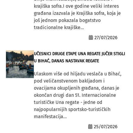
krajiška sofra.I ove godine veliki interes
građana izazvala je Krajiška sofra, koja je
još jednom pokazala bogatstvo
tradicionalne krajiške...
27/07/2026
UČESNICI DRUGE ETAPE UNA REGATE JUČER STIGLI
U BIHAĆ, DANAS NASTAVAK REGATE
Ulaskom više od hiljadu veslača u Bihać,
pod veličanstvenom bakljadom i
ovacijama okupljenih građana, danas je
okončan drugi dan 51. Internacionalne
turističke Una regate - jedne od
najpopularnijih sportsko-turističkih
manifestacija...
25/07/2026