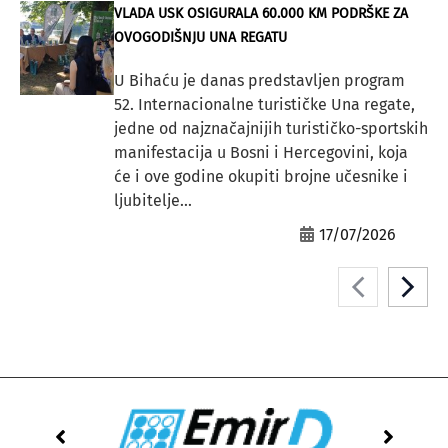
VLADA USK OSIGURALA 60.000 KM PODRŠKE ZA
OVOGODIŠNJU UNA REGATU
U Bihaću je danas predstavljen program
52. Internacionalne turističke Una regate,
jedne od najznačajnijih turističko-sportskih
manifestacija u Bosni i Hercegovini, koja
će i ove godine okupiti brojne učesnike i
ljubitelje...
17/07/2026