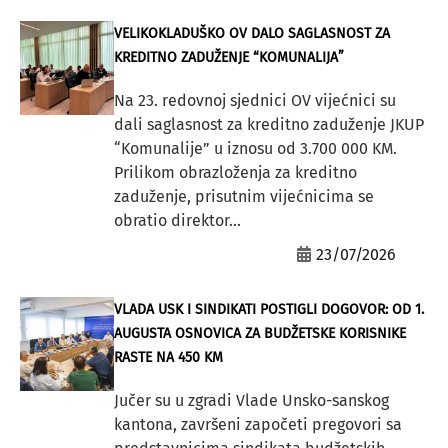
VELIKOKLADUŠKO OV DALO SAGLASNOST ZA
KREDITNO ZADUŽENJE “KOMUNALIJA”
Na 23. redovnoj sjednici OV vijećnici su
dali saglasnost za kreditno zaduženje JKUP
“Komunalije” u iznosu od 3.700 000 KM.
Prilikom obrazloženja za kreditno
zaduženje, prisutnim vijećnicima se
obratio direktor...
23/07/2026
VLADA USK I SINDIKATI POSTIGLI DOGOVOR: OD 1.
AUGUSTA OSNOVICA ZA BUDŽETSKE KORISNIKE
RASTE NA 450 KM
Jučer su u zgradi Vlade Unsko-sanskog
kantona, završeni započeti pregovori sa