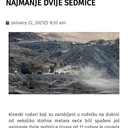
NAJMANJE DVIJE SEDMICE
January 22, 2021
8:52 am
Kineski rudari koji su zarobljeni u rudniku na dubini
od nekoliko stotina metara neće biti spašeni još
najmanje dvije sedmice.Grupa od 11 rudara je uspjela