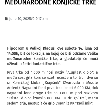
MEĐUNARODNE KONJIČKE TRKE
June 10, 2025
9:17 am
Hipodrom u Velikoj Kladuši ove subote 14. juna od
14:00h, bit će lokacija na kojoj će biti održane Velike
međunarodne konjičke trke, a gledatelji će moći
uživati u četiri fantastične trke.
Prva trka od 1.600 m nosi naziv “Aluplast d.o.o.”, a
među šest grla koja će uzeti učešće u toj trci, dva su
iz Konjičkog kluba „Krajišnik“ (Zvarovski i Missile
Ardent). Nagradni fond prve trke iznosi 6.000 KM, dok
nagradni fond druge trke na 1.800 m pod nazivom
”Kristal d.o.o.” iznosi 5.000 KM. U drugoj trci, među
sedam grla, nastupit će grlo L’oran iz KK ”Krajišnik”.