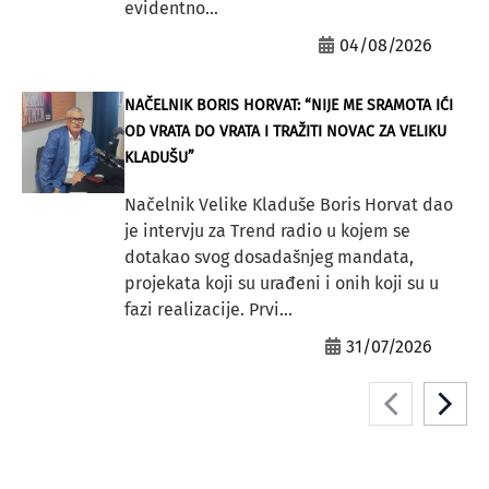
evidentno...
04/08/2026
NAČELNIK BORIS HORVAT: “NIJE ME SRAMOTA IĆI
OD VRATA DO VRATA I TRAŽITI NOVAC ZA VELIKU
KLADUŠU”
Načelnik Velike Kladuše Boris Horvat dao
je intervju za Trend radio u kojem se
dotakao svog dosadašnjeg mandata,
projekata koji su urađeni i onih koji su u
fazi realizacije. Prvi...
31/07/2026