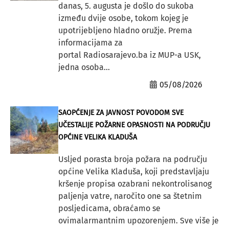
danas, 5. augusta je došlo do sukoba
između dvije osobe, tokom kojeg je
upotrijebljeno hladno oružje. Prema
informacijama za
portal Radiosarajevo.ba iz MUP-a USK,
jedna osoba...
05/08/2026
SAOPĆENJE ZA JAVNOST POVODOM SVE
UČESTALIJE POŽARNE OPASNOSTI NA PODRUČJU
OPĆINE VELIKA KLADUŠA
Usljed porasta broja požara na području
općine Velika Kladuša, koji predstavljaju
kršenje propisa ozabrani nekontrolisanog
paljenja vatre, naročito one sa štetnim
posljedicama, obraćamo se
ovimalarmantnim upozorenjem. Sve više je