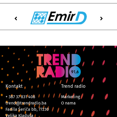
Kontakt
Trend radio
+ 387 37 831 408
Marketing
trend@trendradio.ba
O nama
Fadila Šeriča bb, 77230
Velika Kladuša