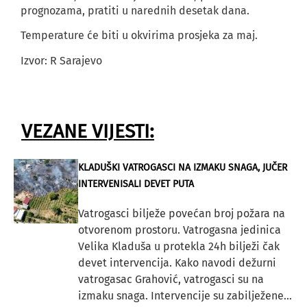
prognozama, pratiti u narednih desetak dana.
Temperature će biti u okvirima prosjeka za maj.
Izvor: R Sarajevo
VEZANE VIJESTI:
KLADUŠKI VATROGASCI NA IZMAKU SNAGA, JUČER
INTERVENISALI DEVET PUTA
Vatrogasci bilježe povećan broj požara na
otvorenom prostoru. Vatrogasna jedinica
Velika Kladuša u protekla 24h bilježi čak
devet intervencija. Kako navodi dežurni
vatrogasac Grahović, vatrogasci su na
izmaku snaga. Intervencije su zabilježene...