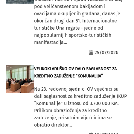
pod veličanstvenom bakljadom i
ovacijama okupljenih građana, danas je
okončan drugi dan 51. Internacionalne
turističke Una regate - jedne od
najpopularnijih sportsko-turističkih
manifestacija...
25/07/2026
VELIKOKLADUŠKO OV DALO SAGLASNOST ZA
KREDITNO ZADUŽENJE “KOMUNALIJA”
Na 23. redovnoj sjednici OV vijećnici su
dali saglasnost za kreditno zaduženje JKUP
“Komunalije” u iznosu od 3.700 000 KM.
Prilikom obrazloženja za kreditno
zaduženje, prisutnim vijećnicima se
obratio direktor...