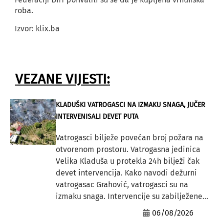
roba.
Izvor: klix.ba
VEZANE VIJESTI:
KLADUŠKI VATROGASCI NA IZMAKU SNAGA, JUČER
INTERVENISALI DEVET PUTA
Vatrogasci bilježe povećan broj požara na
otvorenom prostoru. Vatrogasna jedinica
Velika Kladuša u protekla 24h bilježi čak
devet intervencija. Kako navodi dežurni
vatrogasac Grahović, vatrogasci su na
izmaku snaga. Intervencije su zabilježene...
06/08/2026