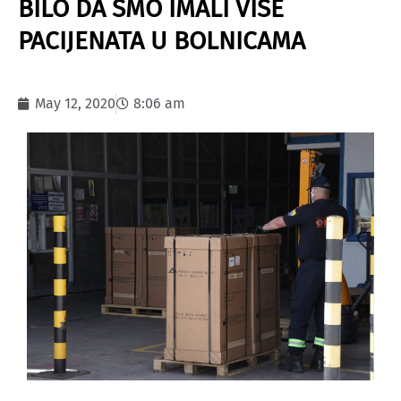
BILO DA SMO IMALI VIŠE
PACIJENATA U BOLNICAMA
May 12, 2020
8:06 am