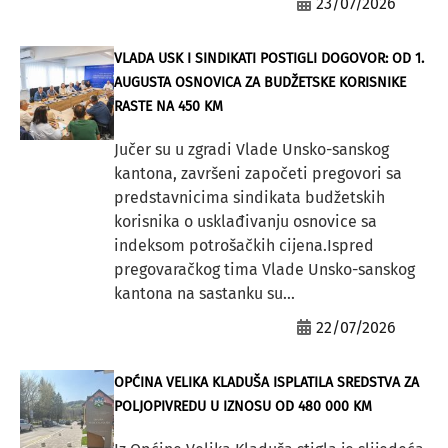
23/07/2026
VLADA USK I SINDIKATI POSTIGLI DOGOVOR: OD 1.
AUGUSTA OSNOVICA ZA BUDŽETSKE KORISNIKE
RASTE NA 450 KM
Jučer su u zgradi Vlade Unsko-sanskog
kantona, završeni započeti pregovori sa
predstavnicima sindikata budžetskih
korisnika o usklađivanju osnovice sa
indeksom potrošačkih cijena.Ispred
pregovaračkog tima Vlade Unsko-sanskog
kantona na sastanku su...
22/07/2026
OPĆINA VELIKA KLADUŠA ISPLATILA SREDSTVA ZA
POLJOPIVREDU U IZNOSU OD 480 000 KM