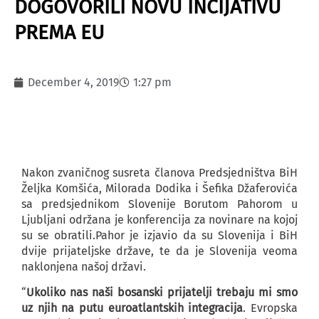
DOGOVORILI NOVU INCIJATIVU
PREMA EU
December 4, 2019
1:27 pm
Nakon zvaničnog susreta članova Predsjedništva BiH
Željka Komšića, Milorada Dodika i Šefika Džaferovića
sa predsjednikom Slovenije Borutom Pahorom u
Ljubljani održana je konferencija za novinare na kojoj
su se obratili.Pahor je izjavio da su Slovenija i BiH
dvije prijateljske države, te da je Slovenija veoma
naklonjena našoj državi.
“
Ukoliko nas naši bosanski prijatelji trebaju mi smo
uz njih na putu euroatlantskih integracija
. Evropska