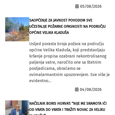
05/08/2026
SAOPĆENJE ZA JAVNOST POVODOM SVE
UČESTALIJE POŽARNE OPASNOSTI NA PODRUČJU
OPĆINE VELIKA KLADUŠA
Usljed porasta broja požara na području
općine Velika Kladuša, koji predstavljaju
kršenje propisa ozabrani nekontrolisanog
paljenja vatre, naročito one sa štetnim
posljedicama, obraćamo se
ovimalarmantnim upozorenjem. Sve više je
evidentno...
04/08/2026
NAČELNIK BORIS HORVAT: “NIJE ME SRAMOTA IĆI
OD VRATA DO VRATA I TRAŽITI NOVAC ZA VELIKU