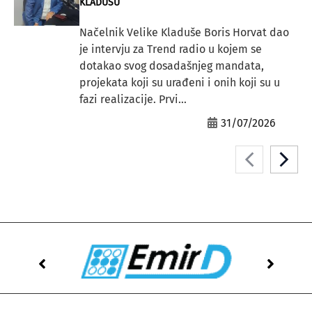
KLADUŠU”
Načelnik Velike Kladuše Boris Horvat dao
je intervju za Trend radio u kojem se
dotakao svog dosadašnjeg mandata,
projekata koji su urađeni i onih koji su u
fazi realizacije. Prvi...
31/07/2026