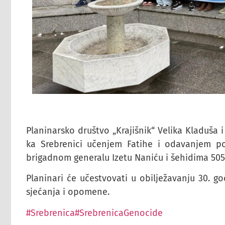
Planinarsko društvo „Krajišnik“ Velika Kladuša 
ka Srebrenici učenjem Fatihe i odavanjem p
brigadnom generalu Izetu Naniću i šehidima 505.
Planinari će učestvovati u obilježavanju 30. go
sjećanja i opomene.
#Srebrenica
#SrebrenicaGenocide