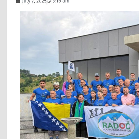
July 7, 2025
9:16 am