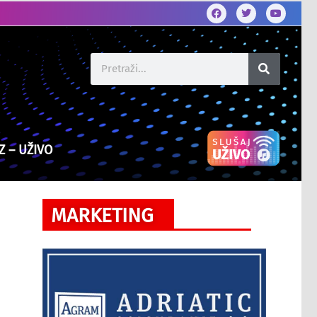
Z – UŽIVO
MARKETING