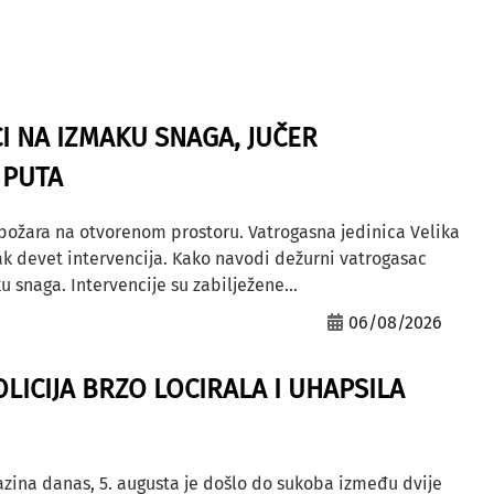
I NA IZMAKU SNAGA, JUČER
 PUTA
 požara na otvorenom prostoru. Vatrogasna jedinica Velika
ak devet intervencija. Kako navodi dežurni vatrogasac
u snaga. Intervencije su zabilježene...
06/08/2026
OLICIJA BRZO LOCIRALA I UHAPSILA
azina danas, 5. augusta je došlo do sukoba između dvije