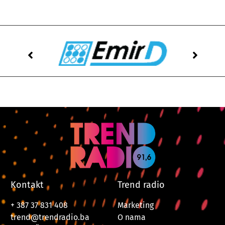
Kontakt
Trend radio
+ 387 37 831 408
Marketing
trend@trendradio.ba
O nama