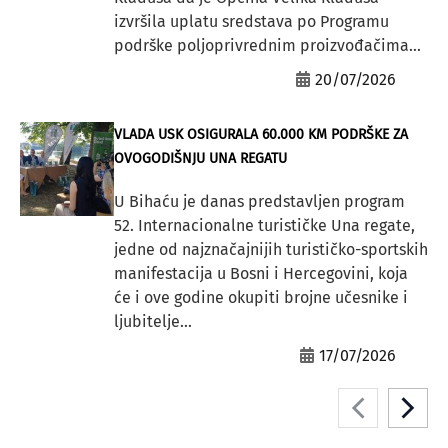
izvršila uplatu sredstava po Programu
podrške poljoprivrednim proizvođačima...
20/07/2026
VLADA USK OSIGURALA 60.000 KM PODRŠKE ZA
OVOGODIŠNJU UNA REGATU
U Bihaću je danas predstavljen program
52. Internacionalne turističke Una regate,
jedne od najznačajnijih turističko-sportskih
manifestacija u Bosni i Hercegovini, koja
će i ove godine okupiti brojne učesnike i
ljubitelje...
17/07/2026