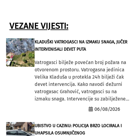
VEZANE VIJESTI:
KLADUŠKI VATROGASCI NA IZMAKU SNAGA, JUČER
INTERVENISALI DEVET PUTA
Vatrogasci bilježe povećan broj požara na
otvorenom prostoru. Vatrogasna jedinica
Velika Kladuša u protekla 24h bilježi čak
devet intervencija. Kako navodi dežurni
vatrogasac Grahović, vatrogasci su na
izmaku snaga. Intervencije su zabilježene...
06/08/2026
UBISTVO U CAZINU: POLICIJA BRZO LOCIRALA I
UHAPSILA OSUMNJIČENOG