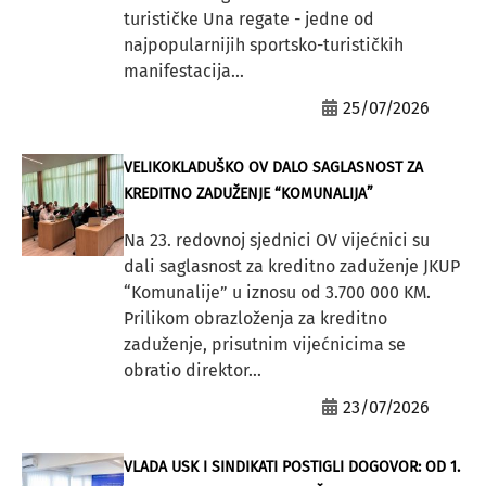
turističke Una regate - jedne od
najpopularnijih sportsko-turističkih
manifestacija...
25/07/2026
VELIKOKLADUŠKO OV DALO SAGLASNOST ZA
KREDITNO ZADUŽENJE “KOMUNALIJA”
Na 23. redovnoj sjednici OV vijećnici su
dali saglasnost za kreditno zaduženje JKUP
“Komunalije” u iznosu od 3.700 000 KM.
Prilikom obrazloženja za kreditno
zaduženje, prisutnim vijećnicima se
obratio direktor...
23/07/2026
VLADA USK I SINDIKATI POSTIGLI DOGOVOR: OD 1.