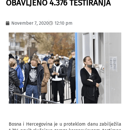
OBAVLJENO 4.376 TESTIRANJA
November 7, 2020
12:10 pm
Bosna i Hercegovina je u proteklom danu zabilježila