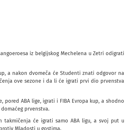
Kangoeroesa iz belgijskog Mechelena u Zetri odigrati
 kup, a nakon dvomeča će Studenti znati odgovor na
čenja ove sezone i da li će igrati prvi dio prvenstva
, pored ABA lige, igrati i FIBA Evropa kup, a shodno
u domaćeg prvenstva.
takmičenja će igrati samo ABA ligu, a svoj put u
protiv Mladosti u gostima.