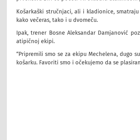
Košarkaški stručnjaci, ali i kladionice, smatra
kako večeras, tako i u dvomeču.
Ipak, trener Bosne Aleksandar Damjanović poz
atipičnoj ekipi.
“Pripremili smo se za ekipu Mechelena, dugo su n
košarku. Favoriti smo i očekujemo da se plasira