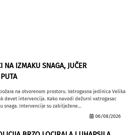
I NA IZMAKU SNAGA, JUČER
 PUTA
 požara na otvorenom prostoru. Vatrogasna jedinica Velika
ak devet intervencija. Kako navodi dežurni vatrogasac
u snaga. Intervencije su zabilježene...
06/08/2026
OLICIJA BRZO LOCIRALA I UHAPSILA