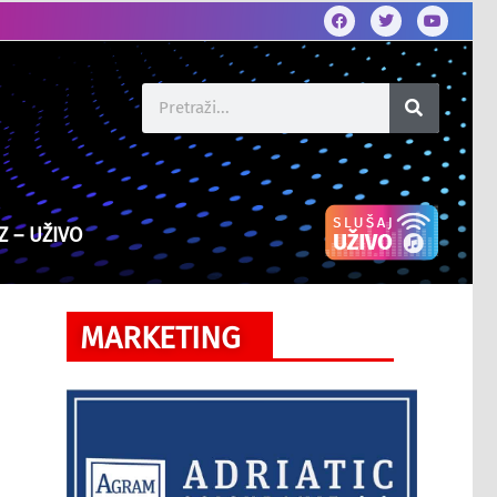
Z – UŽIVO
MARKETING