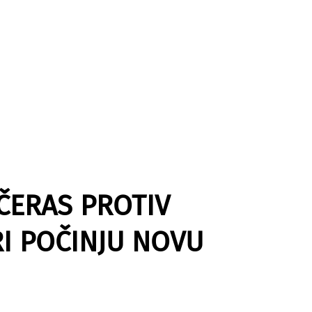
ČERAS PROTIV
I POČINJU NOVU