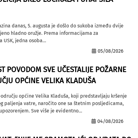
azina danas, 5. augusta je došlo do sukoba između dvije
ljeno hladno oružje. Prema informacijama za
a USK, jedna osoba...
05/08/2026
ST POVODOM SVE UČESTALIJE POŽARNE
ČJU OPĆINE VELIKA KLADUŠA
odručju općine Velika Kladuša, koji predstavljaju kršenje
g paljenja vatre, naročito one sa štetnim posljedicama,
ozorenjem. Sve više je evidentno...
04/08/2026