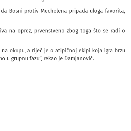
ju da Bosni protiv Mechelena pripada uloga favorita,
iva na oprez, prvenstveno zbog toga što se radi o
a okupu, a riječ je o atipičnoj ekipi koja igra brzu
mo u grupnu fazu”, rekao je Damjanović.