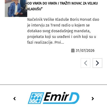
OD VRATA DO VRATA I TRAŽITI NOVAC ZA VELIKU
KLADUŠU”
Načelnik Velike Kladuše Boris Horvat dao
je intervju za Trend radio u kojem se
dotakao svog dosadašnjeg mandata,
projekata koji su urađeni i onih koji su u
fazi realizacije. Prvi...
31/07/2026