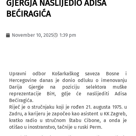
GJERGJA NASLIJEDIO ADISA
BEĆIRAGIĆA
November 10, 2025
1:39 pm
Upravni odbor Košarkaškog saveza Bosne i
Hercegovine danas je donio odluku o imenovanju
Darija Gjergje na poziciju selektora muške
reprezentacije BiH, gdje će naslijediti Adisa
Bećiragića.
Riječ je o stručnjaku koji je rođen 21. augusta 1975. u
Zadru, a karijeru je započeo kao asistent u KK Zagreb,
kratko radio u stručnom štabu Cibone, a onda je
otišao u inostranstvo, tačnije u ruski Perm.