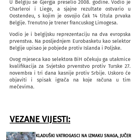
U Belgiju se Gjergja preselio 2008. godine. Vodio je
Charleroi i Liege, a sjajne rezultate ostvario u
Oostendeu, s kojim je osvojio čak 14 titula prvaka
Belgije. Trenutno je trener francuskog Limogesa.
Vodio je i belgijsku reprezentaciju na dva evropska
prvenstva. Na posljednjem Eurobasketu kao selektor
Belgije upisao je pobjede protiv Islanda i Poljske.
Ovog mjeseca kao selektora BiH očekuju ga utakmice
kvalifikacija za Svjetsko prvenstvo protiv Turske 27.
novembra i tri dana kasnije protiv Srbije. Uskoro će
objaviti i spisak igrača na koje računa u tim
mečevima.
VEZANE VIJESTI:
KLADUŠKI VATROGASCI NA IZMAKU SNAGA, JUČER