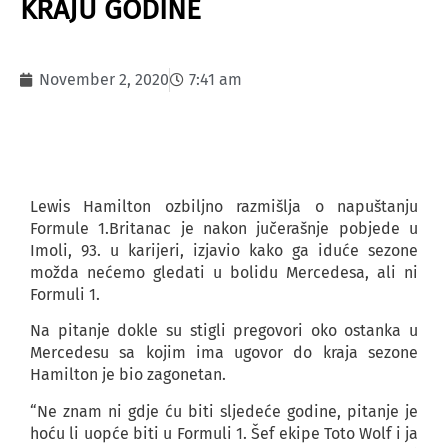
KRAJU GODINE
November 2, 2020
7:41 am
Lewis Hamilton ozbiljno razmišlja o napuštanju
Formule 1.Britanac je nakon jučerašnje pobjede u
Imoli, 93. u karijeri, izjavio kako ga iduće sezone
možda nećemo gledati u bolidu Mercedesa, ali ni
Formuli 1.
Na pitanje dokle su stigli pregovori oko ostanka u
Mercedesu sa kojim ima ugovor do kraja sezone
Hamilton je bio zagonetan.
“Ne znam ni gdje ću biti sljedeće godine, pitanje je
hoću li uopće biti u Formuli 1. Šef ekipe Toto Wolf i ja