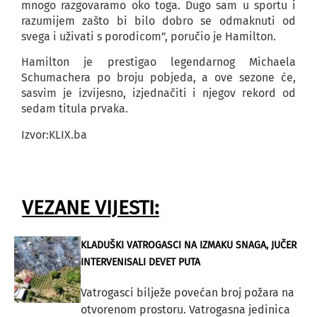
mnogo razgovaramo oko toga. Dugo sam u sportu i
razumijem zašto bi bilo dobro se odmaknuti od
svega i uživati s porodicom”, poručio je Hamilton.
Hamilton je prestigao legendarnog Michaela
Schumachera po broju pobjeda, a ove sezone će,
sasvim je izvijesno, izjednačiti i njegov rekord od
sedam titula prvaka.
Izvor:KLIX.ba
VEZANE VIJESTI:
KLADUŠKI VATROGASCI NA IZMAKU SNAGA, JUČER
INTERVENISALI DEVET PUTA
Vatrogasci bilježe povećan broj požara na
otvorenom prostoru. Vatrogasna jedinica