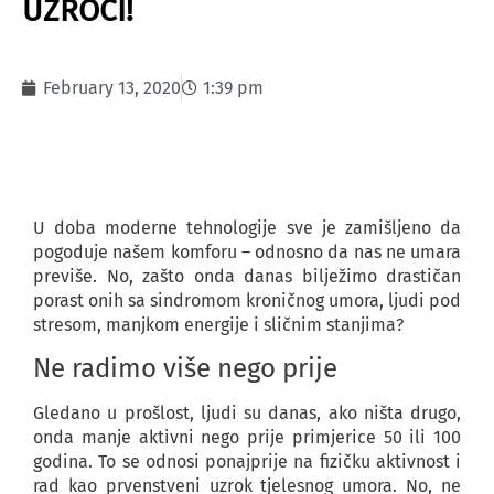
UZROCI!
February 13, 2020
1:39 pm
U doba moderne tehnologije sve je zamišljeno da
pogoduje našem komforu – odnosno da nas ne umara
previše. No, zašto onda danas bilježimo drastičan
porast onih sa sindromom kroničnog umora, ljudi pod
stresom, manjkom energije i sličnim stanjima?
Ne radimo više nego prije
Gledano u prošlost, ljudi su danas, ako ništa drugo,
onda manje aktivni nego prije primjerice 50 ili 100
godina. To se odnosi ponajprije na fizičku aktivnost i
rad kao prvenstveni uzrok tjelesnog umora. No, ne