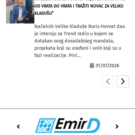
OD VRATA DO VRATA I TRAŽITI NOVAC ZA VELIKU
KLADUŠU”
Načelnik Velike Kladuše Boris Horvat dao
je intervju za Trend radio u kojem se
dotakao svog dosadašnjeg mandata,
projekata koji su urađeni i onih koji su u
fazi realizacije. Prvi...
31/07/2026