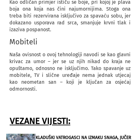
Kao odličan primjer ističu se boje, pri kojoj je plava
boja ona koja nas čini najumornijima. Stoga ona
treba biti rezervirana isključivo za spavaću sobu, jer
dokazano usporava rad srca, smanjuje krvni tlak i
izaziva pospanost.
Mobiteli
Naša ovisnost o ovoj tehnologiji navodi se kao glavni
krivac za umor – jer se uz njih nikad do kraja ne
opuštamo, odnosno ne isključimo. Tako spavanje uz
mobitele, TV i slične uređaje nema jednak utjecaj
kao neometan san – koji je ključan za osjećaj
odmornosti.
VEZANE VIJESTI:
KLADUŠKI VATROGASCI NA IZMAKU SNAGA, JUČER