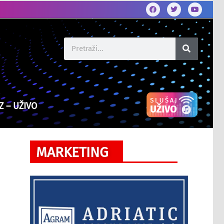
Z – UŽIVO
MARKETING