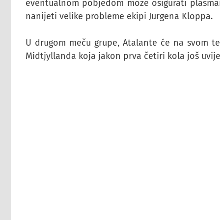
eventualnom pobjedom može osigurati plasma
nanijeti velike probleme ekipi Jurgena Kloppa.
U drugom meču grupe, Atalante će na svom ter
Midtjyllanda koja jakon prva četiri kola još uvij