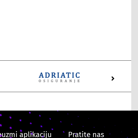
euzmi aplikaciju
Pratite nas