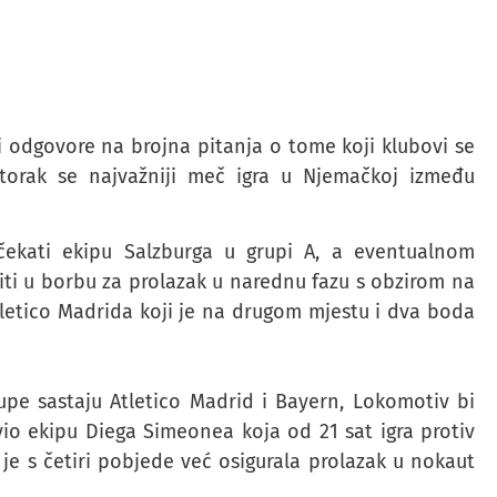
 odgovore na brojna pitanja o tome koji klubovi se
orak se najvažniji meč igra u Njemačkoj između
ekati ekipu Salzburga u grupi A, a eventualnom
iti u borbu za prolazak u narednu fazu s obzirom na
letico Madrida koji je na drugom mjestu i dva boda
e sastaju Atletico Madrid i Bayern, Lokomotiv bi
io ekipu Diega Simeonea koja od 21 sat igra protiv
je s četiri pobjede već osigurala prolazak u nokaut