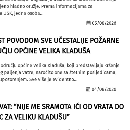
ljeno hladno oružje. Prema informacijama za
a USK, jedna osoba...
05/08/2026
ST POVODOM SVE UČESTALIJE POŽARNE
ČJU OPĆINE VELIKA KLADUŠA
odručju općine Velika Kladuša, koji predstavljaju kršenje
g paljenja vatre, naročito one sa štetnim posljedicama,
ozorenjem. Sve više je evidentno...
04/08/2026
AT: “NIJE ME SRAMOTA IĆI OD VRATA DO
AC ZA VELIKU KLADUŠU”