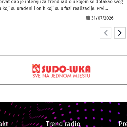
orvat dao je intervju za Trend radio u kojem se dotakao svog
ji su urađeni i onih koji su u fazi realizacije. Prvi...
31/07/2026
akt
Trend radio
Pr