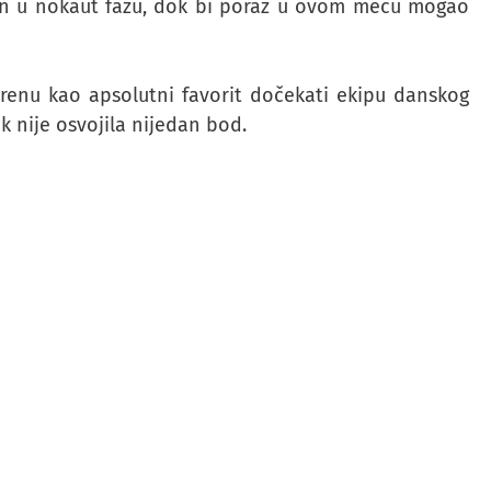
n u nokaut fazu, dok bi poraz u ovom meču mogao
enu kao apsolutni favorit dočekati ekipu danskog
ek nije osvojila nijedan bod.