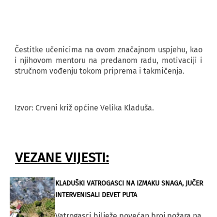
Čestitke učenicima na ovom značajnom uspjehu, kao
i njihovom mentoru na predanom radu, motivaciji i
stručnom vođenju tokom priprema i takmičenja.
Izvor: Crveni križ općine Velika Kladuša.
VEZANE VIJESTI:
KLADUŠKI VATROGASCI NA IZMAKU SNAGA, JUČER
INTERVENISALI DEVET PUTA
Vatrogasci bilježe povećan broj požara na