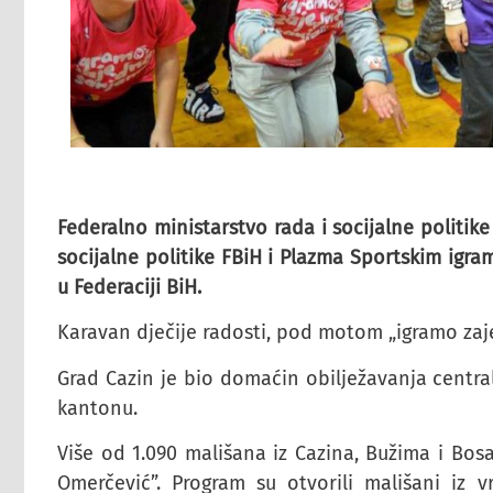
Federalno ministarstvo rada i socijalne politik
socijalne politike FBiH i Plazma Sportskim igra
u Federaciji BiH.
Karavan dječije radosti, pod motom „igramo zaj
Grad Cazin je bio domaćin obilježavanja centra
kantonu.
Više od 1.090 mališana iz Cazina, Bužima i Bos
Omerčević”. Program su otvorili mališani iz 