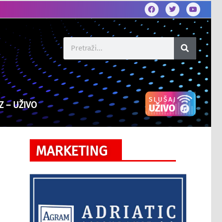
Z – UŽIVO
MARKETING