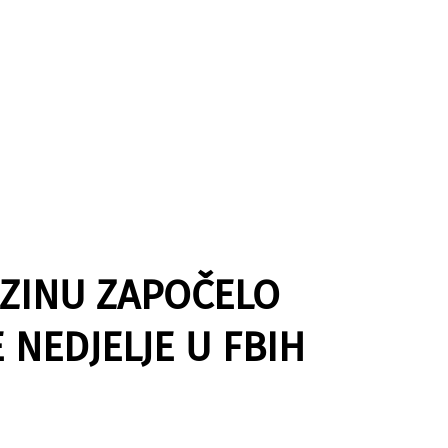
AZINU ZAPOČELO
E NEDJELJE U FBIH