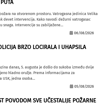
 PUTA
 požara na otvorenom prostoru. Vatrogasna jedinica Velika
ak devet intervencija. Kako navodi dežurni vatrogasac
u snaga. Intervencije su zabilježene...
06/08/2026
OLICIJA BRZO LOCIRALA I UHAPSILA
azina danas, 5. augusta je došlo do sukoba između dvije
ljeno hladno oružje. Prema informacijama za
a USK, jedna osoba...
05/08/2026
ST POVODOM SVE UČESTALIJE POŽARNE