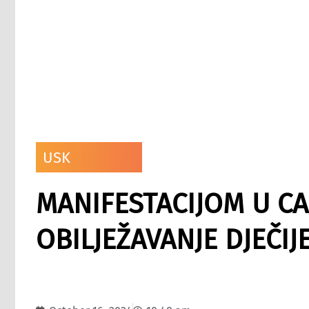
USK
MANIFESTACIJOM U C
OBILJEŽAVANJE DJEČIJ