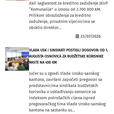
dali saglasnost za kreditno zaduženje JKUP
“Komunalije” u iznosu od 3.700 000 KM.
Prilikom obrazloženja za kreditno
zaduženje, prisutnim vijećnicima se
obratio direktor...
23/07/2026
VLADA USK I SINDIKATI POSTIGLI DOGOVOR: OD 1.
AUGUSTA OSNOVICA ZA BUDŽETSKE KORISNIKE
RASTE NA 450 KM
Jučer su u zgradi Vlade Unsko-sanskog
kantona, završeni započeti pregovori sa
predstavnicima sindikata budžetskih
korisnika o usklađivanju osnovice sa
indeksom potrošačkih cijena.Ispred
pregovaračkog tima Vlade Unsko-sanskog
kantona na sastanku su...