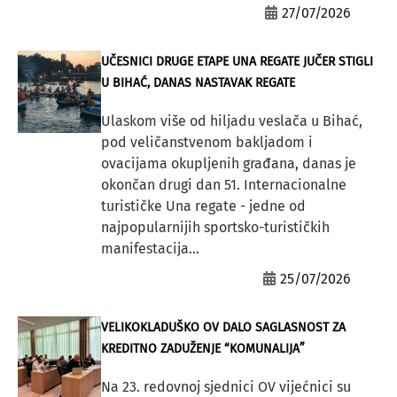
27/07/2026
UČESNICI DRUGE ETAPE UNA REGATE JUČER STIGLI
U BIHAĆ, DANAS NASTAVAK REGATE
Ulaskom više od hiljadu veslača u Bihać,
pod veličanstvenom bakljadom i
ovacijama okupljenih građana, danas je
okončan drugi dan 51. Internacionalne
turističke Una regate - jedne od
najpopularnijih sportsko-turističkih
manifestacija...
25/07/2026
VELIKOKLADUŠKO OV DALO SAGLASNOST ZA
KREDITNO ZADUŽENJE “KOMUNALIJA”
Na 23. redovnoj sjednici OV vijećnici su