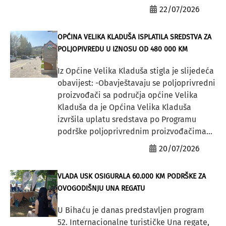
22/07/2026
OPĆINA VELIKA KLADUŠA ISPLATILA SREDSTVA ZA
POLJOPIVREDU U IZNOSU OD 480 000 KM
Iz Općine Velika Kladuša stigla je slijedeća
obavijest: -Obavještavaju se poljoprivredni
proizvođači sa područja općine Velika
Kladuša da je Općina Velika Kladuša
izvršila uplatu sredstava po Programu
podrške poljoprivrednim proizvođačima...
20/07/2026
VLADA USK OSIGURALA 60.000 KM PODRŠKE ZA
OVOGODIŠNJU UNA REGATU
U Bihaću je danas predstavljen program
52. Internacionalne turističke Una regate,