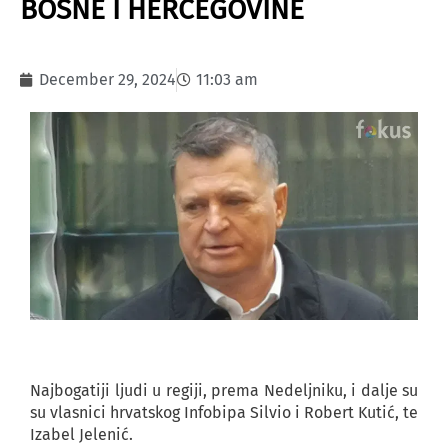
BOSNE I HERCEGOVINE
December 29, 2024
11:03 am
Najbogatiji ljudi u regiji, prema Nedeljniku, i dalje su
su vlasnici hrvatskog Infobipa Silvio i Robert Kutić, te
Izabel Jelenić.