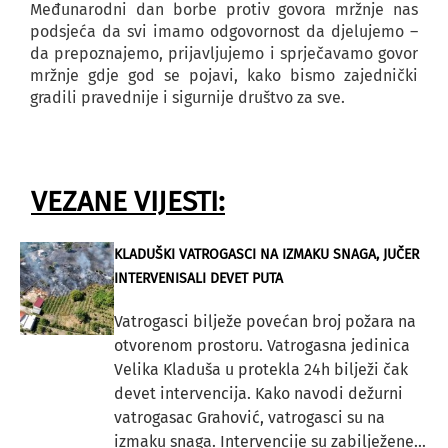
Međunarodni dan borbe protiv govora mržnje nas
podsjeća da svi imamo odgovornost da djelujemo –
da prepoznajemo, prijavljujemo i sprječavamo govor
mržnje gdje god se pojavi, kako bismo zajednički
gradili pravednije i sigurnije društvo za sve.
VEZANE VIJESTI:
KLADUŠKI VATROGASCI NA IZMAKU SNAGA, JUČER
INTERVENISALI DEVET PUTA
Vatrogasci bilježe povećan broj požara na
otvorenom prostoru. Vatrogasna jedinica
Velika Kladuša u protekla 24h bilježi čak
devet intervencija. Kako navodi dežurni
vatrogasac Grahović, vatrogasci su na
izmaku snaga. Intervencije su zabilježene...