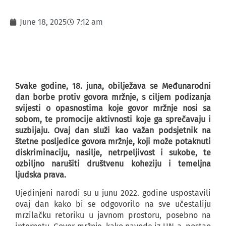
June 18, 2025
7:12 am
Svake godine, 18. juna, obilježava se Međunarodni
dan borbe protiv govora mržnje, s ciljem podizanja
svijesti o opasnostima koje govor mržnje nosi sa
sobom, te promocije aktivnosti koje ga sprečavaju i
suzbijaju. Ovaj dan služi kao važan podsjetnik na
štetne posljedice govora mržnje, koji može potaknuti
diskriminaciju, nasilje, netrpeljivost i sukobe, te
ozbiljno narušiti društvenu koheziju i temeljna
ljudska prava.
Ujedinjeni narodi su u junu 2022. godine uspostavili
ovaj dan kako bi se odgovorilo na sve učestaliju
mrzilačku retoriku u javnom prostoru, posebno na