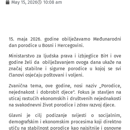
May 15, 2026
10:08 am
15. maja 2026. godine obilježavamo Međunarodni
dan porodice u Bosni i Hercegovini.
Ministarstvo za ljudska prava i izbjeglice BiH i ove
godine želi da obilježavanjem ovoga dana ukaže na
značaj stabilne i sigurne porodice u kojoj se svi
članovi osjećaju poštovani i voljeni.
Zvanična tema, ove godine, nosi naziv „Porodice,
nejednakost i dobrobit djece”. Fokus je stavljen na
uticaj rastućih ekonomskih i društvenih nejednakosti
na svakodnevni život porodice i zdrav razvoj djece.
Glavni je cilj podizanje svijesti o socijalnim,
demografskim i ekonomskim procesima koji direktno
utiču na stabilnost porodice kao najsitnije i osnovne