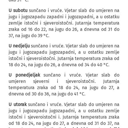
U subotu
sunčano i vruće. Vjetar slab do umjeren na
jugu i jugozapadu zapadni i jugozapadni, a u ostatku
zemlje istočni i sjeveroistočni. Jutarnja temperatura
zraka od 16 do 22, na jugu do 26, a dnevna od 31 do
37, na jugu do 39 °C.
U nedjelju
sunčano i vruće. Vjetar slab do umjeren na
jugu i jugozapadu jugozapadni, a u ostatku zemlje
istočni i sjeveroistočni. Jutarnja temperatura zraka od
18 do 24, na jugu do 26, a dnevna od 34 do 40 °C.
U ponedjeljak
sunčano i vruće. Vjetar slab do
umjeren sjeverni i sjeveroistočni. Jutarnja
temperatura zraka od 18 do 24, na jugu do 27, a
dnevna od 30 do 36, na jugu do 41 °C.
U utorak
sunčano i vruće. Vjetar slab do umjeren na
jugu i jugozapadu jugozapadni, a u ostatku zemlje
istočni i sjeveroistočni i. Jutarnja temperatura zraka
od 18 do 24, na jugu do 27, a dnevna od 31 do 37, na