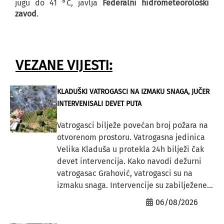
jugu do 41 °C, javlja
Federalni hidrometeorološki
zavod
.
VEZANE VIJESTI:
KLADUŠKI VATROGASCI NA IZMAKU SNAGA, JUČER
INTERVENISALI DEVET PUTA
Vatrogasci bilježe povećan broj požara na
otvorenom prostoru. Vatrogasna jedinica
Velika Kladuša u protekla 24h bilježi čak
devet intervencija. Kako navodi dežurni
vatrogasac Grahović, vatrogasci su na
izmaku snaga. Intervencije su zabilježene...
06/08/2026