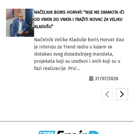
NAČELNIK BORIS HORVAT: “NIJE ME SRAMOTA IĆI
OD VRATA DO VRATA I TRAŽITI NOVAC ZA VELIKU
KLADUŠU”
Načelnik Velike Kladuše Boris Horvat dao
je intervju za Trend radio u kojem se
dotakao svog dosadašnjeg mandata,
projekata koji su urađeni i onih koji su u
fazi realizacije. Prvi...
31/07/2026