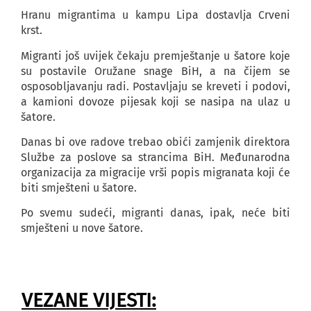
Hranu migrantima u kampu Lipa dostavlja Crveni
krst.
Migranti još uvijek čekaju premještanje u šatore koje
su postavile Oružane snage BiH, a na čijem se
osposobljavanju radi. Postavljaju se kreveti i podovi,
a kamioni dovoze pijesak koji se nasipa na ulaz u
šatore.
Danas bi ove radove trebao obići zamjenik direktora
Službe za poslove sa strancima BiH. Međunarodna
organizacija za migracije vrši popis migranata koji će
biti smješteni u šatore.
Po svemu sudeći, migranti danas, ipak, neće biti
smješteni u nove šatore.
VEZANE VIJESTI: