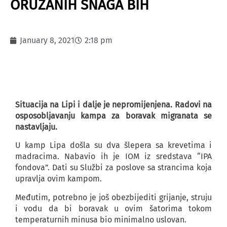
ORUŽANIH SNAGA BIH
January 8, 2021
2:18 pm
Situacija na Lipi i dalje je nepromijenjena. Radovi na
osposobljavanju kampa za boravak migranata se
nastavljaju.
U kamp Lipa došla su dva šlepera sa krevetima i
madracima. Nabavio ih je IOM iz sredstava “IPA
fondova”. Dati su Službi za poslove sa strancima koja
upravlja ovim kampom.
Međutim, potrebno je još obezbijediti grijanje, struju
i vodu da bi boravak u ovim šatorima tokom
temperaturnih minusa bio minimalno uslovan.