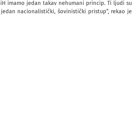
BiH imamo jedan takav nehumani princip. Ti ljudi su
jedan nacionalistički, šovinistički pristup”, rekao je