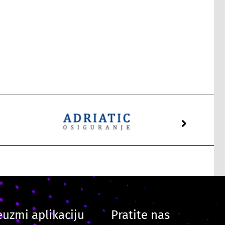
euzmi aplikaciju
Pratite nas