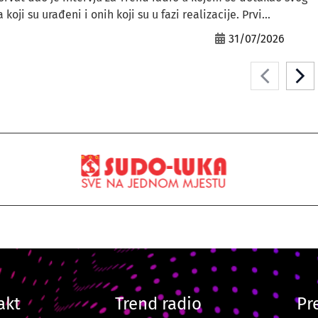
ji su urađeni i onih koji su u fazi realizacije. Prvi...
31/07/2026
akt
Trend radio
Pr