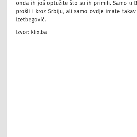
onda ih još optužite što su ih primili. Samo u 
prošli i kroz Srbiju, ali samo ovdje imate takav 
Izetbegović.
Izvor: klix.ba