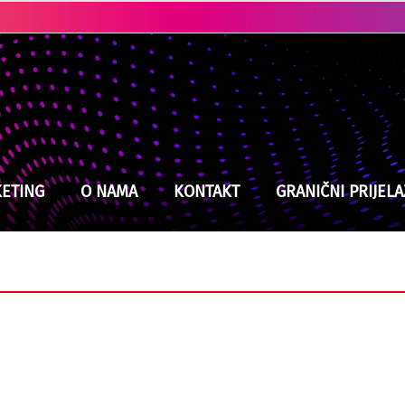
Ubistvo u Cazinu: Policija brzo locirala i uhapsila osumnjičenog
ETING
O NAMA
KONTAKT
GRANIČNI PRIJELA