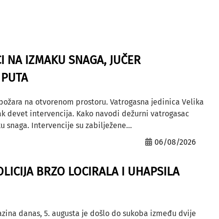
I NA IZMAKU SNAGA, JUČER
 PUTA
 požara na otvorenom prostoru. Vatrogasna jedinica Velika
ak devet intervencija. Kako navodi dežurni vatrogasac
u snaga. Intervencije su zabilježene...
06/08/2026
OLICIJA BRZO LOCIRALA I UHAPSILA
azina danas, 5. augusta je došlo do sukoba između dvije