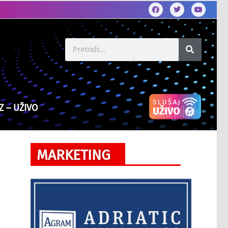
Z – UŽIVO
MARKETING