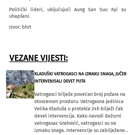
Politički lideri, uključujući Aung San Suu Kyi su
uhapšeni.
Izvor: bhrt
VEZANE VIJESTI:
KLADUŠKI VATROGASCI NA IZMAKU SNAGA, JUČER
INTERVENISALI DEVET PUTA
Vatrogasci bilježe povećan broj požara na
otvorenom prostoru. Vatrogasna jedinica
Velika Kladuša u protekla 24h bilježi čak
devet intervencija. Kako navodi dežurni
vatrogasac Grahović, vatrogasci su na
izmaku snaga. Intervencije su zabilježene...