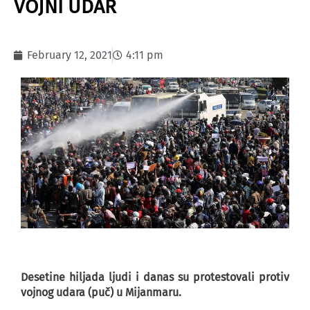
VOJNI UDAR
February 12, 2021
4:11 pm
Desetine hiljada ljudi i danas su protestovali protiv
vojnog udara (puč) u Mijanmaru.