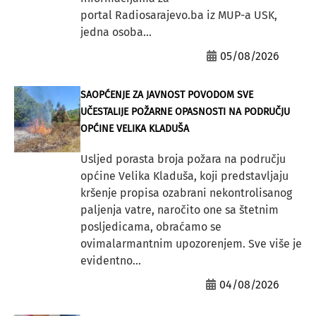
portal Radiosarajevo.ba iz MUP-a USK,
jedna osoba...
05/08/2026
SAOPĆENJE ZA JAVNOST POVODOM SVE
UČESTALIJE POŽARNE OPASNOSTI NA PODRUČJU
OPĆINE VELIKA KLADUŠA
Usljed porasta broja požara na području
općine Velika Kladuša, koji predstavljaju
kršenje propisa ozabrani nekontrolisanog
paljenja vatre, naročito one sa štetnim
posljedicama, obraćamo se
ovimalarmantnim upozorenjem. Sve više je
evidentno...
04/08/2026