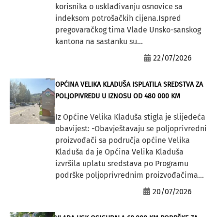
korisnika o usklađivanju osnovice sa
indeksom potrošačkih cijena.Ispred
pregovaračkog tima Vlade Unsko-sanskog
kantona na sastanku su...
22/07/2026
OPĆINA VELIKA KLADUŠA ISPLATILA SREDSTVA ZA
POLJOPIVREDU U IZNOSU OD 480 000 KM
Iz Općine Velika Kladuša stigla je slijedeća
obavijest: -Obavještavaju se poljoprivredni
proizvođači sa područja općine Velika
Kladuša da je Općina Velika Kladuša
izvršila uplatu sredstava po Programu
podrške poljoprivrednim proizvođačima...
20/07/2026