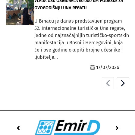
VLADA USK OSIGURALA 60.000 KM PODRŠKE ZA
OVOGODIŠNJU UNA REGATU
U Bihaću je danas predstavljen program
52. Internacionalne turističke Una regate,
jedne od najznačajnijih turističko-sportskih
manifestacija u Bosni i Hercegovini, koja
će i ove godine okupiti brojne učesnike i
ljubitelje...
17/07/2026