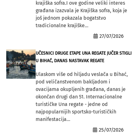
krajiška sofra.I ove godine veliki interes
građana izazvala je Krajiška sofra, koja je
još jednom pokazala bogatstvo
tradicionalne krajiške...
27/07/2026
UČESNICI DRUGE ETAPE UNA REGATE JUČER STIGLI
U BIHAĆ, DANAS NASTAVAK REGATE
Ulaskom više od hiljadu veslača u Bihać,
pod veličanstvenom bakljadom i
ovacijama okupljenih građana, danas je
okončan drugi dan 51. Internacionalne
turističke Una regate - jedne od
najpopularnijih sportsko-turističkih
manifestacija...
25/07/2026