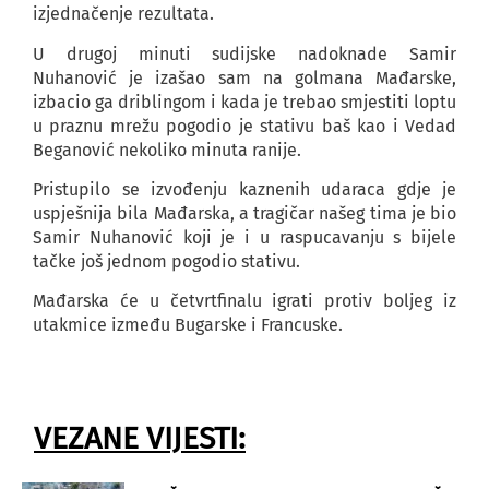
izjednačenje rezultata.
U drugoj minuti sudijske nadoknade Samir
Nuhanović je izašao sam na golmana Mađarske,
izbacio ga driblingom i kada je trebao smjestiti loptu
u praznu mrežu pogodio je stativu baš kao i Vedad
Beganović nekoliko minuta ranije.
Pristupilo se izvođenju kaznenih udaraca gdje je
uspješnija bila Mađarska, a tragičar našeg tima je bio
Samir Nuhanović koji je i u raspucavanju s bijele
tačke još jednom pogodio stativu.
Mađarska će u četvrtfinalu igrati protiv boljeg iz
utakmice između Bugarske i Francuske.
VEZANE VIJESTI: