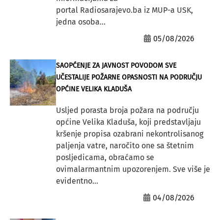
portal Radiosarajevo.ba iz MUP-a USK,
jedna osoba...
05/08/2026
SAOPĆENJE ZA JAVNOST POVODOM SVE
UČESTALIJE POŽARNE OPASNOSTI NA PODRUČJU
OPĆINE VELIKA KLADUŠA
Usljed porasta broja požara na području
općine Velika Kladuša, koji predstavljaju
kršenje propisa ozabrani nekontrolisanog
paljenja vatre, naročito one sa štetnim
posljedicama, obraćamo se
ovimalarmantnim upozorenjem. Sve više je
evidentno...
04/08/2026