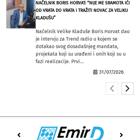
NAČELNIK BORIS HORVAT: “NIJE ME SRAMOTA IĆI
OD VRATA DO VRATA I TRAŽITI NOVAC ZA VELIKU
KLADUŠU”
Načelnik Velike Kladuše Boris Horvat dao
je intervju za Trend radio u kojem se
dotakao svog dosadašnjeg mandata,
projekata koji su urađeni i onih koji su u
fazi realizacije. Prvi...
31/07/2026