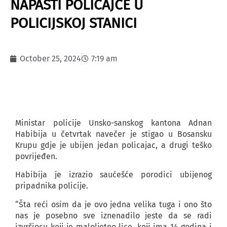
NAPASTI POLICAJCE U
POLICIJSKOJ STANICI
October 25, 2024
7:19 am
Ministar policije Unsko-sanskog kantona Adnan
Habibija u četvrtak navečer je stigao u Bosansku
Krupu gdje je ubijen jedan policajac, a drugi teško
povrijeđen.
Habibija je izrazio saućešće porodici ubijenog
pripadnika policije.
“Šta reći osim da je ovo jedna velika tuga i ono što
nas je posebno sve iznenadilo jeste da se radi
izvršiocu koji je maloljetno lice, koji ima 14 godina i