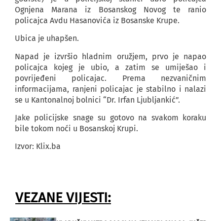
Ognjena Marana iz Bosanskog Novog te ranio
policajca Avdu Hasanovića iz Bosanske Krupe.
Ubica je uhapšen.
Napad je izvršio hladnim oružjem, prvo je napao
policajca kojeg je ubio, a zatim se umiješao i
povrijeđeni policajac. Prema nezvaničnim
informacijama, ranjeni policajac je stabilno i nalazi
se u Kantonalnoj bolnici “Dr. Irfan Ljubljankić”.
Jake policijske snage su gotovo na svakom koraku
bile tokom noći u Bosanskoj Krupi.
Izvor: Klix.ba
VEZANE VIJESTI: