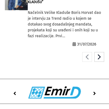
KLADUŠU”
Načelnik Velike Kladuše Boris Horvat dao
je intervju za Trend radio u kojem se
dotakao svog dosadašnjeg mandata,
projekata koji su urađeni i onih koji su u
fazi realizacije. Prvi...
31/07/2026