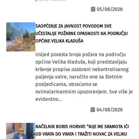
05/08/2026
SAOPĆENJE ZA JAVNOST POVODOM SVE
UČESTALIJE POŽARNE OPASNOSTI NA PODRUČJU
OPĆINE VELIKA KLADUŠA
Usljed porasta broja požara na području
općine Velika Kladuša, koji predstavljaju
kršenje propisa ozabrani nekontrolisanog
paljenja vatre, naročito one sa štetnim
posljedicama, obraćamo se
ovimalarmantnim upozorenjem. Sve više je
evidentno...
04/08/2026
NAČELNIK BORIS HORVAT: “NIJE ME SRAMOTA IĆI
OD VRATA DO VRATA I TRAŽITI NOVAC ZA VELIKU