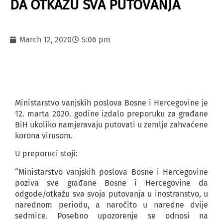
DA OTKAŽU SVA PUTOVANJA
March 12, 2020
5:06 pm
Ministarstvo vanjskih poslova Bosne i Hercegovine je
12. marta 2020. godine izdalo preporuku za građane
BiH ukoliko namjeravaju putovati u zemlje zahvaćene
korona virusom.
U preporuci stoji:
“Ministarstvo vanjskih poslova Bosne i Hercegovine
poziva sve građane Bosne i Hercegovine da
odgode/otkažu sva svoja putovanja u inostranstvo, u
narednom periodu, a naročito u naredne dvije
sedmice. Posebno upozorenje se odnosi na