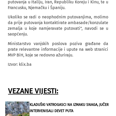
putovanja u Italiju, Iran, Republiku Koreju i Kinu, te u
Francusku, Njemačku i Španiju.
Ukoliko se radi o neophodnim putovanjima, molimo
da prije putovanja kontaktirate ambasade/konzulate
zemalja u koje namjeravate putovati”, navodi se u
saopćenju.
Ministarstvo vanjskih poslova poziva građane da
prate relevantne informacije i upute na web stranici
MVP BiH, koje se redovno ažuriraju.
Izvor: klix.ba
VEZANE VIJESTI:
KLADUŠKI VATROGASCI NA IZMAKU SNAGA, JUČER
INTERVENISALI DEVET PUTA