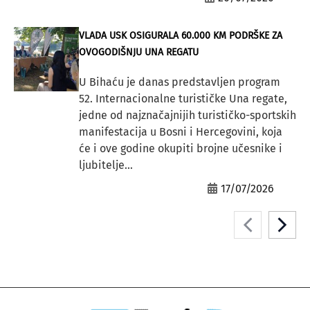
VLADA USK OSIGURALA 60.000 KM PODRŠKE ZA
OVOGODIŠNJU UNA REGATU
U Bihaću je danas predstavljen program
52. Internacionalne turističke Una regate,
jedne od najznačajnijih turističko-sportskih
manifestacija u Bosni i Hercegovini, koja
će i ove godine okupiti brojne učesnike i
ljubitelje...
17/07/2026