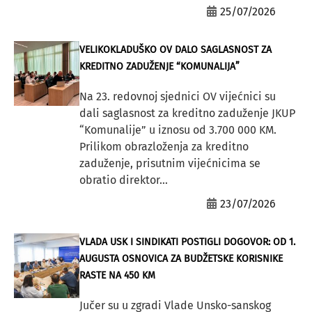
25/07/2026
VELIKOKLADUŠKO OV DALO SAGLASNOST ZA
KREDITNO ZADUŽENJE “KOMUNALIJA”
Na 23. redovnoj sjednici OV vijećnici su
dali saglasnost za kreditno zaduženje JKUP
“Komunalije” u iznosu od 3.700 000 KM.
Prilikom obrazloženja za kreditno
zaduženje, prisutnim vijećnicima se
obratio direktor...
23/07/2026
VLADA USK I SINDIKATI POSTIGLI DOGOVOR: OD 1.
AUGUSTA OSNOVICA ZA BUDŽETSKE KORISNIKE
RASTE NA 450 KM
Jučer su u zgradi Vlade Unsko-sanskog