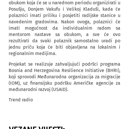
obukom koja će se u narednom periodu organizirati u
Posušju, Donjem Vakufu i Velikoj Kladuši, kada će
polaznici imati priliku i posjetiti radijske stanice u
navedenim gradovima. Nakon ovoga, polaznici će
imati mogućnost da individualnim radom sa
mentorom nastave sa obukom, a sve će ovo
rezultirati da svaki polaznik samostalno uradi po
jednu priču koja će biti objavljena na lokalnim i
regionalnim medijima.
Projekat se realizuje zahvaljujući podršci programa
Bosnia and Herzegovina Resilience Initiative (BHRI),
koji sprovodi Međunarodna organizacija za migracije
(IOM), uz finansijsku podršku Američke agencije za
međunarodni razvoj (USAID).
Trend radio