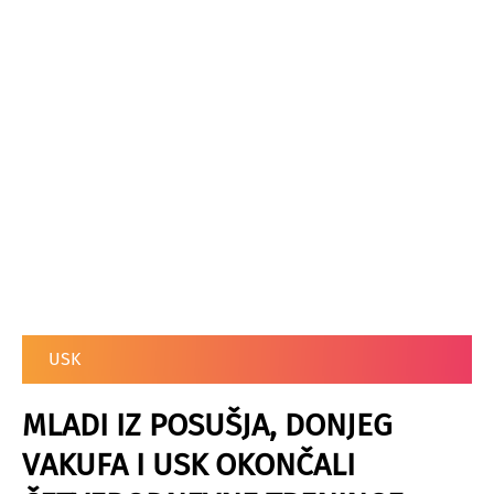
USK
MLADI IZ POSUŠJA, DONJEG
VAKUFA I USK OKONČALI