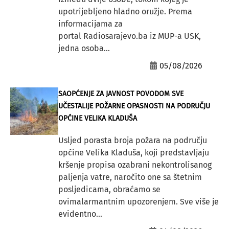
upotrijebljeno hladno oružje. Prema
informacijama za
portal Radiosarajevo.ba iz MUP-a USK,
jedna osoba...
05/08/2026
SAOPĆENJE ZA JAVNOST POVODOM SVE
UČESTALIJE POŽARNE OPASNOSTI NA PODRUČJU
OPĆINE VELIKA KLADUŠA
Usljed porasta broja požara na području
općine Velika Kladuša, koji predstavljaju
kršenje propisa ozabrani nekontrolisanog
paljenja vatre, naročito one sa štetnim
posljedicama, obraćamo se
ovimalarmantnim upozorenjem. Sve više je
evidentno...