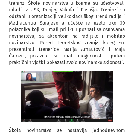
treninzi Škole novinarstva u kojima su učestvovali
mladi iz USK, Donjeg Vakufa i Posušja. Treninzi su
održani u organizaciji velikokladuškog Trend radija i
Mediacentra Sarajevo a učešće je uzelo oko 30
polaznika koji su imali priliku upoznati sa osnovama
novinarstva, sa akcentom na radijsko i mobilno
novinarstvo. Pored teoretskog znanja kojeg su
prezentirali trenerice Marija Arnautović i Maja
Ćalović, polaznici su imali mogućnost i putem
praktičnih vježbi pokazati svoje novinarske sklonosti.
Škola novinarstva se nastavlja jednodnevnom