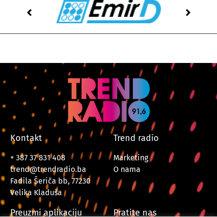
Kontakt
Trend radio
+ 387 37 831 408
Marketing
trend@trendradio.ba
O nama
Fadila Šeriča bb, 77230
Velika Kladuša
Preuzmi aplikaciju
Pratite nas