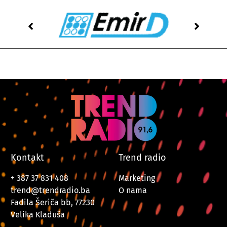
Kontakt
Trend radio
+ 387 37 831 408
Marketing
trend@trendradio.ba
O nama
Fadila Šeriča bb, 77230
Velika Kladuša