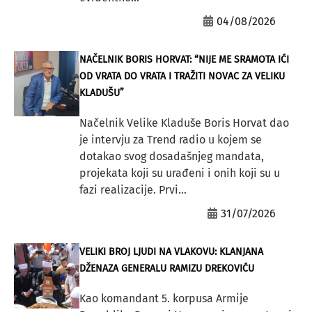
04/08/2026
NAČELNIK BORIS HORVAT: “NIJE ME SRAMOTA IĆI
OD VRATA DO VRATA I TRAŽITI NOVAC ZA VELIKU
KLADUŠU”
Načelnik Velike Kladuše Boris Horvat dao
je intervju za Trend radio u kojem se
dotakao svog dosadašnjeg mandata,
projekata koji su urađeni i onih koji su u
fazi realizacije. Prvi...
31/07/2026
VELIKI BROJ LJUDI NA VLAKOVU: KLANJANA
DŽENAZA GENERALU RAMIZU DREKOVIĆU
Kao komandant 5. korpusa Armije