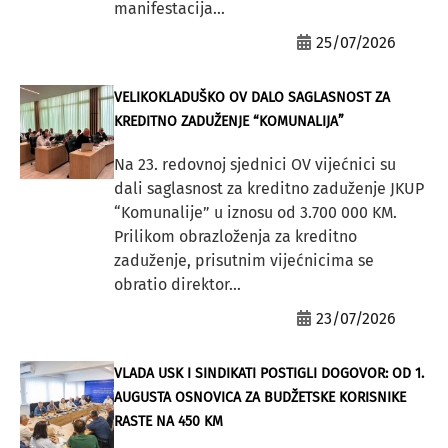
manifestacija...
25/07/2026
VELIKOKLADUŠKO OV DALO SAGLASNOST ZA
KREDITNO ZADUŽENJE “KOMUNALIJA”
Na 23. redovnoj sjednici OV vijećnici su
dali saglasnost za kreditno zaduženje JKUP
“Komunalije” u iznosu od 3.700 000 KM.
Prilikom obrazloženja za kreditno
zaduženje, prisutnim vijećnicima se
obratio direktor...
23/07/2026
VLADA USK I SINDIKATI POSTIGLI DOGOVOR: OD 1.
AUGUSTA OSNOVICA ZA BUDŽETSKE KORISNIKE
RASTE NA 450 KM