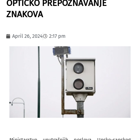
OPTIČKO PREPOZNAVANJE
ZNAKOVA
April 26, 2024
2:17 pm
Ministarstvo unutrašnjih poslova Unsko-sanskog