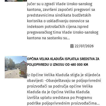
Jučer su u zgradi Vlade Unsko-sanskog
kantona, završeni započeti pregovori sa
predstavnicima sindikata budžetskih
korisnika o usklađivanju osnovice sa
indeksom potrošačkih cijena.Ispred
pregovaračkog tima Vlade Unsko-sanskog
kantona na sastanku su...
22/07/2026
OPĆINA VELIKA KLADUŠA ISPLATILA SREDSTVA ZA
POLJOPIVREDU U IZNOSU OD 480 000 KM
Iz Općine Velika Kladuša stigla je slijedeća
obavijest: -Obavještavaju se poljoprivredni
proizvođači sa područja općine Velika
Kladuša da je Općina Velika Kladuša
izvršila uplatu sredstava po Programu
podrške poljoprivrednim proizvođačima...