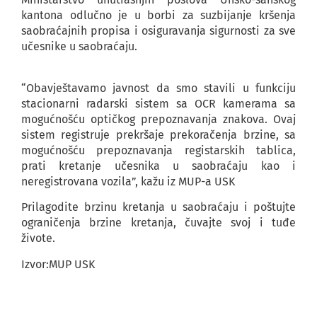
kantona odlučno je u borbi za suzbijanje kršenja
saobraćajnih propisa i osiguravanja sigurnosti za sve
učesnike u saobraćaju.
“Obavještavamo javnost da smo stavili u funkciju
stacionarni radarski sistem sa OCR kamerama sa
mogućnošću optičkog prepoznavanja znakova. Ovaj
sistem registruje prekršaje prekoračenja brzine, sa
mogućnošću prepoznavanja registarskih tablica,
prati kretanje učesnika u saobraćaju kao i
neregistrovana vozila”, kažu iz MUP-a USK
Prilagodite brzinu kretanja u saobraćaju i poštujte
ograničenja brzine kretanja, čuvajte svoj i tuđe
živote.
Izvor:MUP USK