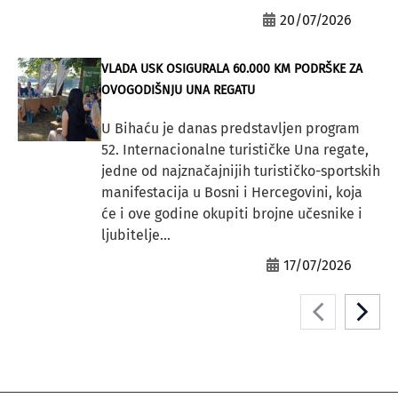
20/07/2026
VLADA USK OSIGURALA 60.000 KM PODRŠKE ZA
OVOGODIŠNJU UNA REGATU
U Bihaću je danas predstavljen program
52. Internacionalne turističke Una regate,
jedne od najznačajnijih turističko-sportskih
manifestacija u Bosni i Hercegovini, koja
će i ove godine okupiti brojne učesnike i
ljubitelje...
17/07/2026