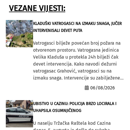
VEZANE VIJESTI:
KLADUŠKI VATROGASCI NA IZMAKU SNAGA, JUČER
INTERVENISALI DEVET PUTA
Vatrogasci bilježe povećan broj požara na
otvorenom prostoru. Vatrogasna jedinica
Velika Kladuša u protekla 24h bilježi čak
devet intervencija. Kako navodi dežurni
vatrogasac Grahović, vatrogasci su na
izmaku snaga. Intervencije su zabilježene...
06/08/2026
UBISTVO U CAZINU: POLICIJA BRZO LOCIRALA I
UHAPSILA OSUMNJIČENOG
U naselju Tržačka Raštela kod Cazina