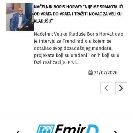
NAČELNIK BORIS HORVAT: “NIJE ME SRAMOTA IĆI
OD VRATA DO VRATA I TRAŽITI NOVAC ZA VELIKU
KLADUŠU”
Načelnik Velike Kladuše Boris Horvat dao
je intervju za Trend radio u kojem se
dotakao svog dosadašnjeg mandata,
projekata koji su urađeni i onih koji su u
fazi realizacije. Prvi...
31/07/2026