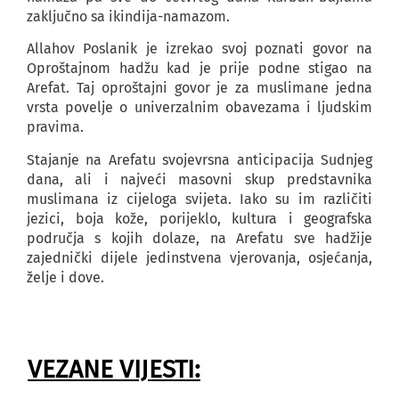
zaključno sa ikindija-namazom.
Allahov Poslanik je izrekao svoj poznati govor na
Oproštajnom hadžu kad je prije podne stigao na
Arefat. Taj oproštajni govor je za muslimane jedna
vrsta povelje o univerzalnim obavezama i ljudskim
pravima.
Stajanje na Arefatu svojevrsna anticipacija Sudnjeg
dana, ali i najveći masovni skup predstavnika
muslimana iz cijeloga svijeta. Iako su im različiti
jezici, boja kože, porijeklo, kultura i geografska
područja s kojih dolaze, na Arefatu sve hadžije
zajednički dijele jedinstvena vjerovanja, osjećanja,
želje i dove.
VEZANE VIJESTI: