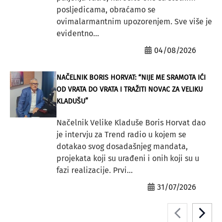
posljedicama, obraćamo se
ovimalarmantnim upozorenjem. Sve više je
evidentno...
04/08/2026
NAČELNIK BORIS HORVAT: “NIJE ME SRAMOTA IĆI
OD VRATA DO VRATA I TRAŽITI NOVAC ZA VELIKU
KLADUŠU”
Načelnik Velike Kladuše Boris Horvat dao
je intervju za Trend radio u kojem se
dotakao svog dosadašnjeg mandata,
projekata koji su urađeni i onih koji su u
fazi realizacije. Prvi...
31/07/2026