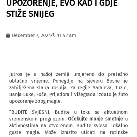
UPOZORENJE, EVO KAD I GDJE
STIŽE SNIJEG
December 7, 2024
11:42 am
Jutros je u našoj zemlji umjereno do pretežno
oblačno vrijeme. Ponegdje na sjeveru Bosne je
zabilježena slaba rosulja. Za regije Sarajeva, Tuzle,
Banja Luke, Foče, Prijedora i Višegrada izdato je žuto
upozorenje zbog magle.
“BUDITE SVJESNI. Budite u toku sa aktuelnom
vremenskom prognozom.
Očekujte manje smetnje
u
aktivnostima na otvorenom. Budite svjesni lokalno
guste magle. Može izrazito uticati na rutinske