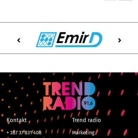
Kontakt
Trend radio
+ 387 37 831 408
Marketing