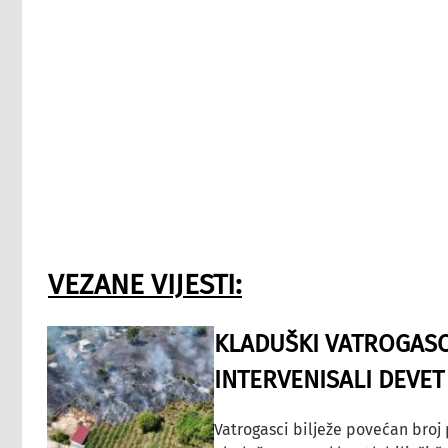
VEZANE VIJESTI:
KLADUŠKI VATROGASC
INTERVENISALI DEVET
Vatrogasci bilježe povećan broj