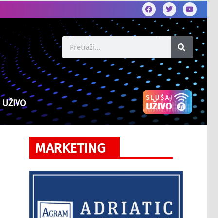
– UŽIVO
MARKETING