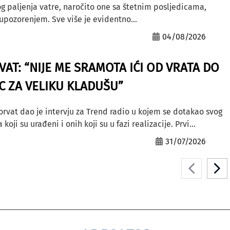
g paljenja vatre, naročito one sa štetnim posljedicama,
ozorenjem. Sve više je evidentno...
04/08/2026
AT: “NIJE ME SRAMOTA IĆI OD VRATA DO
AC ZA VELIKU KLADUŠU”
orvat dao je intervju za Trend radio u kojem se dotakao svog
ji su urađeni i onih koji su u fazi realizacije. Prvi...
31/07/2026