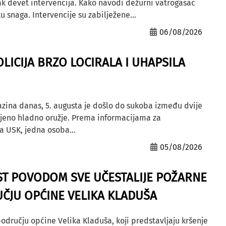
ak devet intervencija. Kako navodi dežurni vatrogasac
u snaga. Intervencije su zabilježene...
06/08/2026
OLICIJA BRZO LOCIRALA I UHAPSILA
azina danas, 5. augusta je došlo do sukoba između dvije
ljeno hladno oružje. Prema informacijama za
a USK, jedna osoba...
05/08/2026
ST POVODOM SVE UČESTALIJE POŽARNE
ČJU OPĆINE VELIKA KLADUŠA
odručju općine Velika Kladuša, koji predstavljaju kršenje