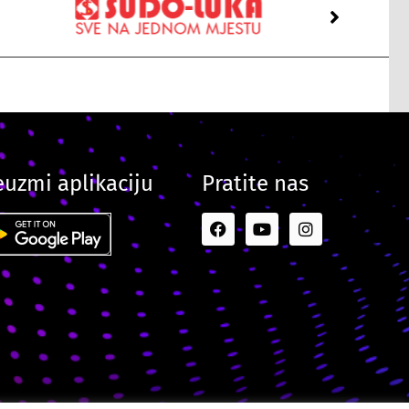
euzmi aplikaciju
Pratite nas