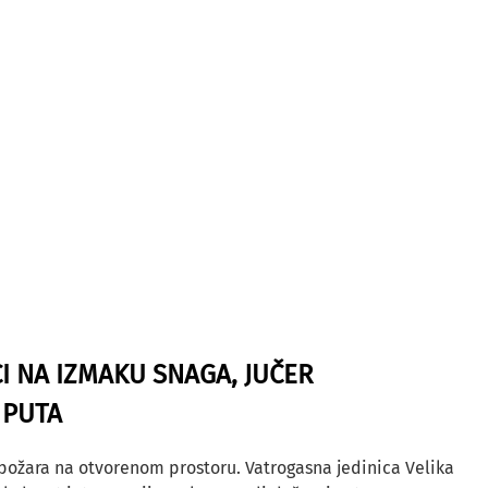
I NA IZMAKU SNAGA, JUČER
 PUTA
 požara na otvorenom prostoru. Vatrogasna jedinica Velika