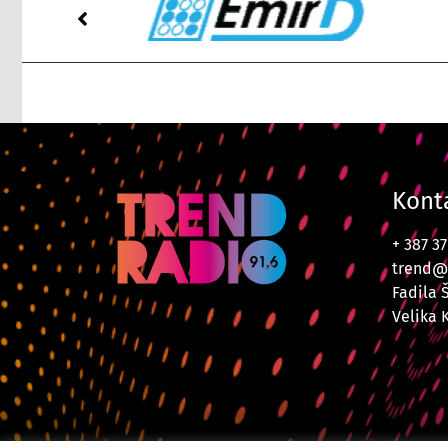
Kont
+ 387 3
trend@
Fadila 
Velika 