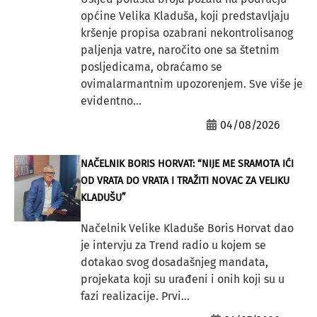
općine Velika Kladuša, koji predstavljaju
kršenje propisa ozabrani nekontrolisanog
paljenja vatre, naročito one sa štetnim
posljedicama, obraćamo se
ovimalarmantnim upozorenjem. Sve više je
evidentno...
04/08/2026
NAČELNIK BORIS HORVAT: “NIJE ME SRAMOTA IĆI
OD VRATA DO VRATA I TRAŽITI NOVAC ZA VELIKU
KLADUŠU”
Načelnik Velike Kladuše Boris Horvat dao
je intervju za Trend radio u kojem se
dotakao svog dosadašnjeg mandata,
projekata koji su urađeni i onih koji su u
fazi realizacije. Prvi...