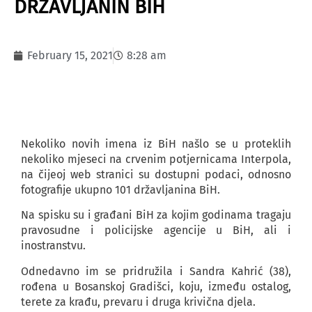
DRŽAVLJANIN BIH
February 15, 2021
8:28 am
Nekoliko novih imena iz BiH našlo se u proteklih
nekoliko mjeseci na crvenim potjernicama Interpola,
na čijeoj web stranici su dostupni podaci, odnosno
fotografije ukupno 101 državljanina BiH.
Na spisku su i građani BiH za kojim godinama tragaju
pravosudne i policijske agencije u BiH, ali i
inostranstvu.
Odnedavno im se pridružila i Sandra Kahrić (38),
rođena u Bosanskoj Gradišci, koju, između ostalog,
terete za krađu, prevaru i druga krivična djela.