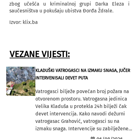
zbog učešća u kriminalnoj grupi Darka Eleza i
saučesništva u pokušaju ubistva Đorđa Ždrale.
Izvor: klix.ba
VEZANE VIJESTI:
KLADUŠKI VATROGASCI NA IZMAKU SNAGA, JUČER
INTERVENISALI DEVET PUTA
Vatrogasci bilježe povećan broj požara na
otvorenom prostoru. Vatrogasna jedinica
Velika Kladuša u protekla 24h bilježi čak
devet intervencija. Kako navodi dežurni
vatrogasac Grahović, vatrogasci su na
izmaku snaga. Intervencije su zabilježene...