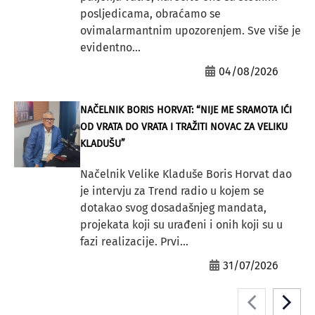
posljedicama, obraćamo se
ovimalarmantnim upozorenjem. Sve više je
evidentno...
04/08/2026
NAČELNIK BORIS HORVAT: “NIJE ME SRAMOTA IĆI
OD VRATA DO VRATA I TRAŽITI NOVAC ZA VELIKU
KLADUŠU”
Načelnik Velike Kladuše Boris Horvat dao
je intervju za Trend radio u kojem se
dotakao svog dosadašnjeg mandata,
projekata koji su urađeni i onih koji su u
fazi realizacije. Prvi...
31/07/2026