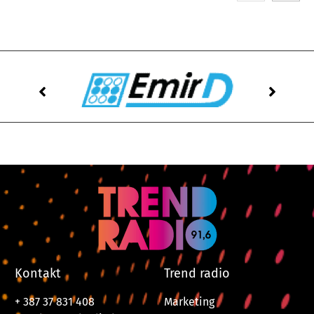
Kontakt
Trend radio
+ 387 37 831 408
Marketing