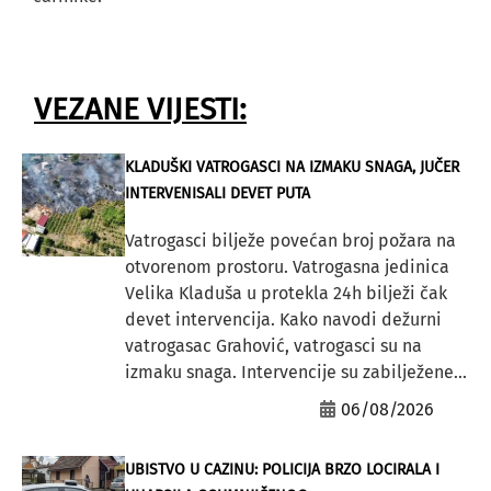
VEZANE VIJESTI:
KLADUŠKI VATROGASCI NA IZMAKU SNAGA, JUČER
INTERVENISALI DEVET PUTA
Vatrogasci bilježe povećan broj požara na
otvorenom prostoru. Vatrogasna jedinica
Velika Kladuša u protekla 24h bilježi čak
devet intervencija. Kako navodi dežurni
vatrogasac Grahović, vatrogasci su na
izmaku snaga. Intervencije su zabilježene...
06/08/2026
UBISTVO U CAZINU: POLICIJA BRZO LOCIRALA I