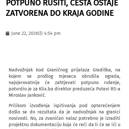
POTPUNO RUŠITI, CESTA OSTAJE
ZATVORENA DO KRAJA GODINE
June 22, 2026
4:54 pm
Nadvožnjak kod Graničnog prijelaza Gradiška, na
kojem se prošlog mjeseca obrušila ograda,
najvjerovatnije će zahtjevati potpuno rušenje,
potvrdio je za Klix.ba direktor preduzeća Putevi RS-a
Miroslav Janković.
Prilikom izvođenja ispitivanja pod opterećenjem
došlo se do rezultata da je nadvožnjak na granici
nosivosti. No, za zvaničan nalaz potrebno je izraditi
projektnu dokumentaciju koja će reći da li će se ići u