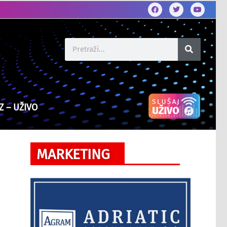
Z – UŽIVO
MARKETING