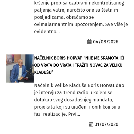
kršenje propisa ozabrani nekontrolisanog
paljenja vatre, naročito one sa štetnim
posljedicama, obraćamo se
ovimalarmantnim upozorenjem. Sve više je
evidentno...
04/08/2026
NAČELNIK BORIS HORVAT: “NIJE ME SRAMOTA IĆI
OD VRATA DO VRATA I TRAŽITI NOVAC ZA VELIKU
KLADUŠU”
Načelnik Velike Kladuše Boris Horvat dao
je intervju za Trend radio u kojem se
dotakao svog dosadašnjeg mandata,
projekata koji su urađeni i onih koji su u
fazi realizacije. Prvi...
31/07/2026