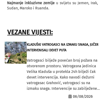
Najmanje inkluzivne zemlje
u svijetu su Jemen, Irak,
Sudan, Maroko i Ruanda.
VEZANE VIJESTI:
KLADUŠKI VATROGASCI NA IZMAKU SNAGA, JUČER
INTERVENISALI DEVET PUTA
Vatrogasci bilježe povećan broj požara na
otvorenom prostoru. Vatrogasna jedinica
Velika Kladuša u protekla 24h bilježi čak
devet intervencija. Kako navodi dežurni
vatrogasac Grahović, vatrogasci su na
izmaku snaga. Intervencije su zabilježene...
06/08/2026