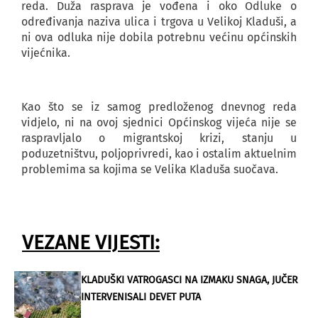
reda. Duža rasprava je vođena i oko Odluke o
određivanja naziva ulica i trgova u Velikoj Kladuši, a
ni ova odluka nije dobila potrebnu većinu općinskih
vijećnika.
Kao što se iz samog predloženog dnevnog reda
vidjelo, ni na ovoj sjednici Općinskog vijeća nije se
raspravljalo o migrantskoj krizi, stanju u
poduzetništvu, poljoprivredi, kao i ostalim aktuelnim
problemima sa kojima se Velika Kladuša suočava.
VEZANE VIJESTI:
KLADUŠKI VATROGASCI NA IZMAKU SNAGA, JUČER
INTERVENISALI DEVET PUTA