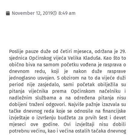
November 12, 2019
8:49 am
Poslije pauze duže od četiri mjeseca, održana je 29.
sjednica Općinskog vijeća Velika Kladuša. Kao što to
obično biva na samom početku vođena je rasprava o
dnevnom redu, koji je nakon duže rasprave
jednoglasno usvojen. S obzirom na to da vijeće duži
period nije zasjedalo, sami početak obilježila su
pitanja vijećnika prema Općinskom načelniku i
nadležnim službama a na određena pitanja nisu
dobijeni traženi odgovori. Najviše pažnje izazvala su
tačke dnevnog reda koje se odnosile na financijske
izvještaje o izvršenju budžeta za prvih šest i devet
mjeseci ove godine. Ovi izvještaji nisu dobili
potrebnu većinu, kao i većina ostalih tačaka dnevnog