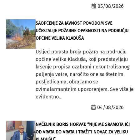
05/08/2026
SAOPĆENJE ZA JAVNOST POVODOM SVE
UČESTALIJE POŽARNE OPASNOSTI NA PODRUČJU
OPĆINE VELIKA KLADUŠA
Usljed porasta broja požara na području
općine Velika Kladuša, koji predstavljaju
kršenje propisa ozabrani nekontrolisanog
paljenja vatre, naročito one sa štetnim
posljedicama, obraćamo se
ovimalarmantnim upozorenjem. Sve više je
evidentno...
04/08/2026
NAČELNIK BORIS HORVAT: “NIJE ME SRAMOTA IĆI
OD VRATA DO VRATA I TRAŽITI NOVAC ZA VELIKU
KLADUŠU”