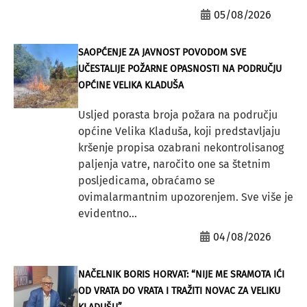
05/08/2026
SAOPĆENJE ZA JAVNOST POVODOM SVE
UČESTALIJE POŽARNE OPASNOSTI NA PODRUČJU
OPĆINE VELIKA KLADUŠA
Usljed porasta broja požara na području
općine Velika Kladuša, koji predstavljaju
kršenje propisa ozabrani nekontrolisanog
paljenja vatre, naročito one sa štetnim
posljedicama, obraćamo se
ovimalarmantnim upozorenjem. Sve više je
evidentno...
04/08/2026
NAČELNIK BORIS HORVAT: “NIJE ME SRAMOTA IĆI
OD VRATA DO VRATA I TRAŽITI NOVAC ZA VELIKU