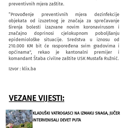
preventivnih mjera zaštite.
“Provođenje preventivnih mjera dezinfekcije
objekata od izuzetnog je značaja za sprečavanje
širenja bolesti izazvane novim koronavirusom i
značajno doprinosi cjelokupnom poboljšanju
epidemiološke situacije. Sredstva u iznosu od
210.000 KM bit će raspoređena svim gradovima i
općinama”, rekao je kantonalni premijer i
komandant Štaba civilne zaštite USK Mustafa Ružnić.
Izvor : klix.ba
VEZANE VIJESTI:
KLADUŠKI VATROGASCI NA IZMAKU SNAGA, JUČER
INTERVENISALI DEVET PUTA