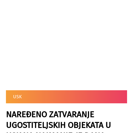
USK
NAREĐENO ZATVARANJE
UGOSTITELJSKIH OBJEKATA U