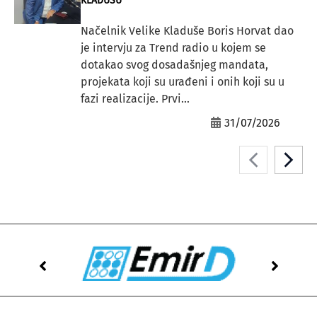
KLADUŠU”
Načelnik Velike Kladuše Boris Horvat dao
je intervju za Trend radio u kojem se
dotakao svog dosadašnjeg mandata,
projekata koji su urađeni i onih koji su u
fazi realizacije. Prvi...
31/07/2026