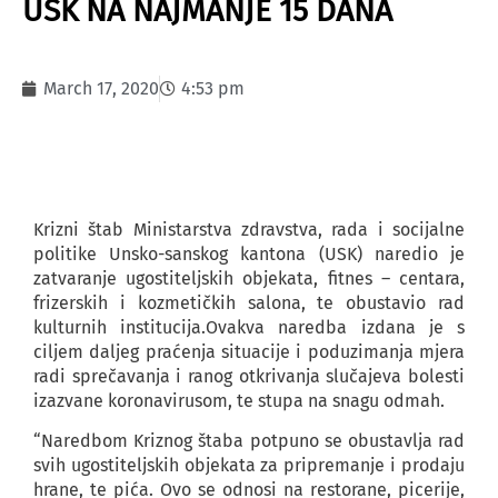
USK NA NAJMANJE 15 DANA
March 17, 2020
4:53 pm
Krizni štab Ministarstva zdravstva, rada i socijalne
politike Unsko-sanskog kantona (USK) naredio je
zatvaranje ugostiteljskih objekata, fitnes – centara,
frizerskih i kozmetičkih salona, te obustavio rad
kulturnih institucija.Ovakva naredba izdana je s
ciljem daljeg praćenja situacije i poduzimanja mjera
radi sprečavanja i ranog otkrivanja slučajeva bolesti
izazvane koronavirusom, te stupa na snagu odmah.
“Naredbom Kriznog štaba potpuno se obustavlja rad
svih ugostiteljskih objekata za pripremanje i prodaju
hrane, te pića. Ovo se odnosi na restorane, picerije,