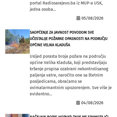
portal Radiosarajevo.ba iz MUP-a USK,
jedna osoba...
05/08/2026
SAOPĆENJE ZA JAVNOST POVODOM SVE
UČESTALIJE POŽARNE OPASNOSTI NA PODRUČJU
OPĆINE VELIKA KLADUŠA
Usljed porasta broja požara na području
općine Velika Kladuša, koji predstavljaju
kršenje propisa ozabrani nekontrolisanog
paljenja vatre, naročito one sa štetnim
posljedicama, obraćamo se
ovimalarmantnim upozorenjem. Sve više je
evidentno...
04/08/2026