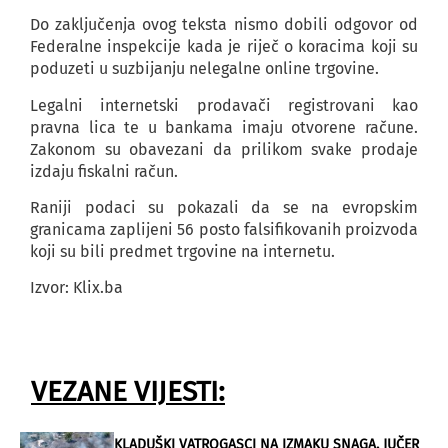
Do zaključenja ovog teksta nismo dobili odgovor od
Federalne inspekcije kada je riječ o koracima koji su
poduzeti u suzbijanju nelegalne online trgovine.
Legalni internetski prodavači registrovani kao
pravna lica te u bankama imaju otvorene račune.
Zakonom su obavezani da prilikom svake prodaje
izdaju fiskalni račun.
Raniji podaci su pokazali da se na evropskim
granicama zaplijeni 56 posto falsifikovanih proizvoda
koji su bili predmet trgovine na internetu.
Izvor: Klix.ba
VEZANE VIJESTI:
KLADUŠKI VATROGASCI NA IZMAKU SNAGA, JUČER