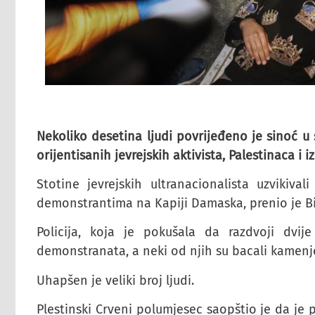
Nekoliko desetina ljudi povrijeđeno je sinoć 
orijentisanih jevrejskih aktivista, Palestinaca i iz
Stotine jevrejskih ultranacionalista uzvikiva
demonstrantima na Kapiji Damaska, prenio je Bi-
Policija, koja je pokušala da razdvoji dvij
demonstranata, a neki od njih su bacali kamenje
Uhapšen je veliki broj ljudi.
Plestinski Crveni polumjesec saopštio je da je 