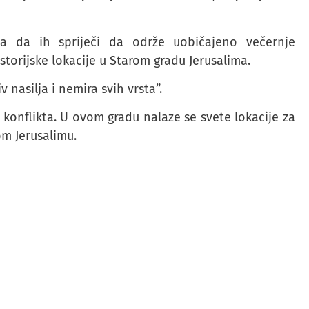
ala da ih spriječi da održe uobičajeno večernje
torijske lokacije u Starom gradu Jerusalima.
v nasilja i nemira svih vrsta”.
g konflikta. U ovom gradu nalaze se svete lokacije za
om Jerusalimu.