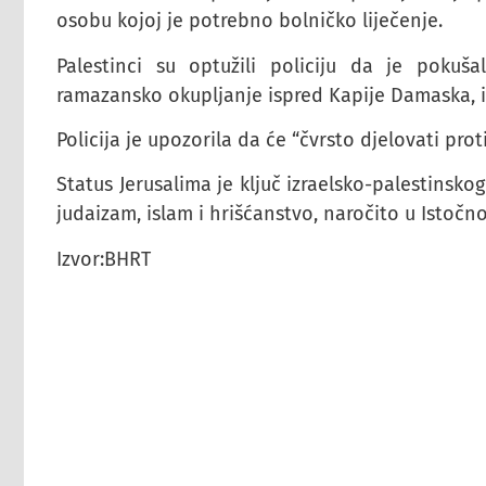
osobu kojoj je potrebno bolničko liječenje.
Palestinci su optužili policiju da je pokuš
ramazansko okupljanje ispred Kapije Damaska, is
Policija je upozorila da će “čvrsto djelovati proti
Status Jerusalima je ključ izraelsko-palestinsko
judaizam, islam i hrišćanstvo, naročito u Istočn
Izvor:BHRT