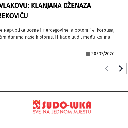
A VLAKOVU: KLANJANA DŽENAZA
REKOVIĆU
e Republike Bosne i Hercegovine, a potom i 4. korpusa,
ežim danima naše historije. Hiljade ljudi, među kojima i
30/07/2026