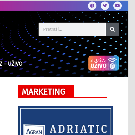
Z – UŽIVO
MARKETING