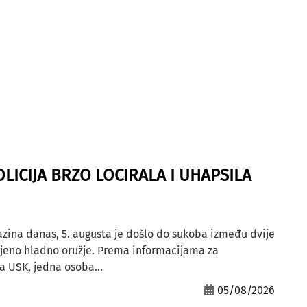
OLICIJA BRZO LOCIRALA I UHAPSILA
azina danas, 5. augusta je došlo do sukoba između dvije
ljeno hladno oružje. Prema informacijama za
a USK, jedna osoba...
05/08/2026