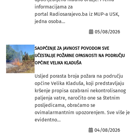
informacijama za
portal Radiosarajevo.ba iz MUP-a USK,
jedna osoba...
05/08/2026
SAOPĆENJE ZA JAVNOST POVODOM SVE
UČESTALIJE POŽARNE OPASNOSTI NA PODRUČJU
OPĆINE VELIKA KLADUŠA
Usljed porasta broja požara na području
općine Velika Kladuša, koji predstavljaju
kršenje propisa ozabrani nekontrolisanog
paljenja vatre, naročito one sa štetnim
posljedicama, obraćamo se
ovimalarmantnim upozorenjem. Sve više je
evidentno...
04/08/2026