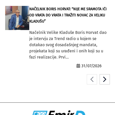
NAČELNIK BORIS HORVAT: “NIJE ME SRAMOTA IĆI
OD VRATA DO VRATA I TRAŽITI NOVAC ZA VELIKU
KLADUŠU”
Načelnik Velike Kladuše Boris Horvat dao
je intervju za Trend radio u kojem se
dotakao svog dosadašnjeg mandata,
projekata koji su urađeni i onih koji su u
fazi realizacije. Prvi...
31/07/2026