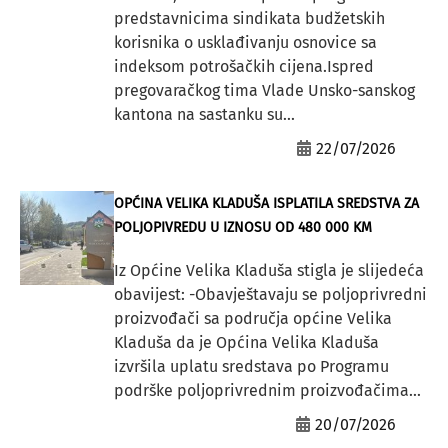
predstavnicima sindikata budžetskih
korisnika o usklađivanju osnovice sa
indeksom potrošačkih cijena.Ispred
pregovaračkog tima Vlade Unsko-sanskog
kantona na sastanku su...
22/07/2026
OPĆINA VELIKA KLADUŠA ISPLATILA SREDSTVA ZA
POLJOPIVREDU U IZNOSU OD 480 000 KM
Iz Općine Velika Kladuša stigla je slijedeća
obavijest: -Obavještavaju se poljoprivredni
proizvođači sa područja općine Velika
Kladuša da je Općina Velika Kladuša
izvršila uplatu sredstava po Programu
podrške poljoprivrednim proizvođačima...
20/07/2026