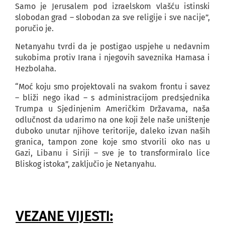
Samo je Jerusalem pod izraelskom vlašću istinski
slobodan grad – slobodan za sve religije i sve nacije”,
poručio je.
Netanyahu tvrdi da je postigao uspjehe u nedavnim
sukobima protiv Irana i njegovih saveznika Hamasa i
Hezbolaha.
“Moć koju smo projektovali na svakom frontu i savez
– bliži nego ikad – s administracijom predsjednika
Trumpa u Sjedinjenim Američkim Državama, naša
odlučnost da udarimo na one koji žele naše uništenje
duboko unutar njihove teritorije, daleko izvan naših
granica, tampon zone koje smo stvorili oko nas u
Gazi, Libanu i Siriji – sve je to transformiralo lice
Bliskog istoka”, zaključio je Netanyahu.
VEZANE VIJESTI: