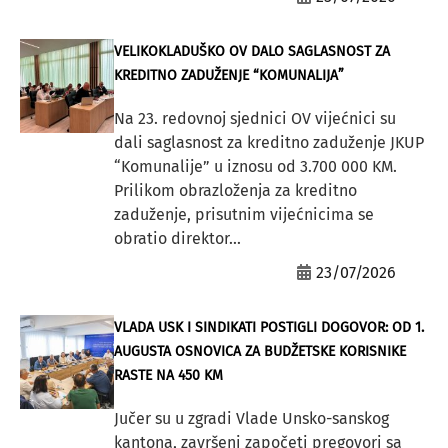
VELIKOKLADUŠKO OV DALO SAGLASNOST ZA
KREDITNO ZADUŽENJE “KOMUNALIJA”
Na 23. redovnoj sjednici OV vijećnici su
dali saglasnost za kreditno zaduženje JKUP
“Komunalije” u iznosu od 3.700 000 KM.
Prilikom obrazloženja za kreditno
zaduženje, prisutnim vijećnicima se
obratio direktor...
23/07/2026
VLADA USK I SINDIKATI POSTIGLI DOGOVOR: OD 1.
AUGUSTA OSNOVICA ZA BUDŽETSKE KORISNIKE
RASTE NA 450 KM
Jučer su u zgradi Vlade Unsko-sanskog
kantona, završeni započeti pregovori sa