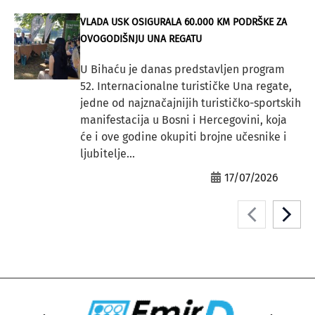
VLADA USK OSIGURALA 60.000 KM PODRŠKE ZA
OVOGODIŠNJU UNA REGATU
U Bihaću je danas predstavljen program
52. Internacionalne turističke Una regate,
jedne od najznačajnijih turističko-sportskih
manifestacija u Bosni i Hercegovini, koja
će i ove godine okupiti brojne učesnike i
ljubitelje...
17/07/2026