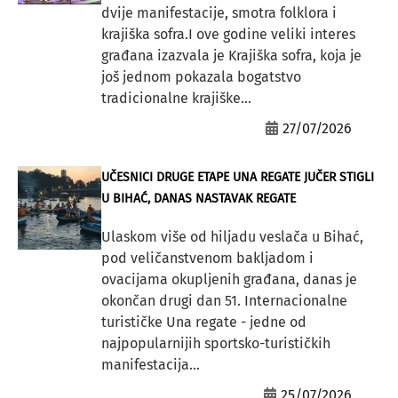
dvije manifestacije, smotra folklora i
krajiška sofra.I ove godine veliki interes
građana izazvala je Krajiška sofra, koja je
još jednom pokazala bogatstvo
tradicionalne krajiške...
27/07/2026
UČESNICI DRUGE ETAPE UNA REGATE JUČER STIGLI
U BIHAĆ, DANAS NASTAVAK REGATE
Ulaskom više od hiljadu veslača u Bihać,
pod veličanstvenom bakljadom i
ovacijama okupljenih građana, danas je
okončan drugi dan 51. Internacionalne
turističke Una regate - jedne od
najpopularnijih sportsko-turističkih
manifestacija...
25/07/2026