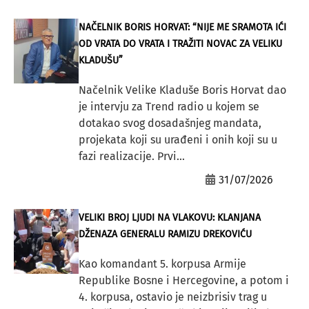
NAČELNIK BORIS HORVAT: “NIJE ME SRAMOTA IĆI
OD VRATA DO VRATA I TRAŽITI NOVAC ZA VELIKU
KLADUŠU”
Načelnik Velike Kladuše Boris Horvat dao
je intervju za Trend radio u kojem se
dotakao svog dosadašnjeg mandata,
projekata koji su urađeni i onih koji su u
fazi realizacije. Prvi...
31/07/2026
VELIKI BROJ LJUDI NA VLAKOVU: KLANJANA
DŽENAZA GENERALU RAMIZU DREKOVIĆU
Kao komandant 5. korpusa Armije
Republike Bosne i Hercegovine, a potom i
4. korpusa, ostavio je neizbrisiv trag u