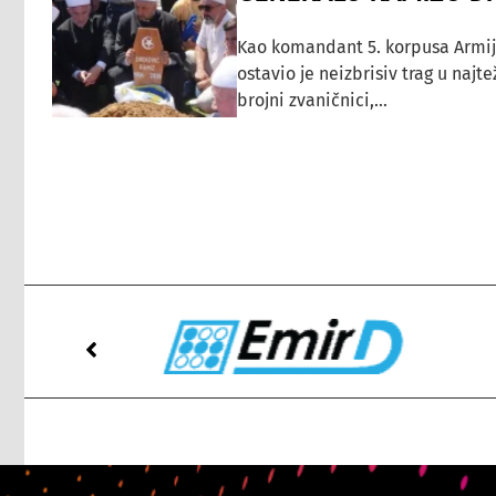
Kao komandant 5. korpusa Armij
ostavio je neizbrisiv trag u najt
brojni zvaničnici,...