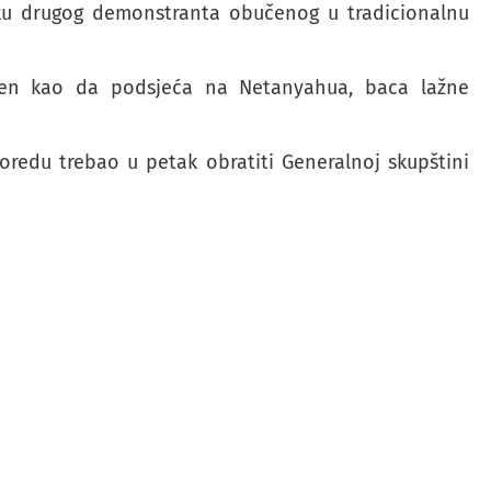
ku drugog demonstranta obučenog u tradicionalnu
čen kao da podsjeća na Netanyahua, baca lažne
oredu trebao u petak obratiti Generalnoj skupštini