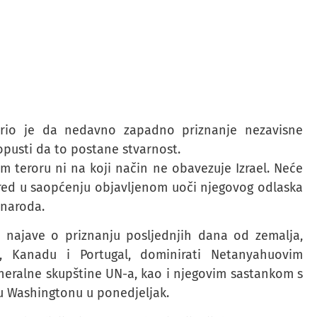
orio je da nedavno zapadno priznanje nezavisne
opusti da to postane stvarnost.
m teroru ni na koji način ne obavezuje Izrael. Neće
ured u saopćenju objavljenom uoči njegovog odlaska
 naroda.
i najave o priznanju posljednjih dana od zemalja,
ku, Kanadu i Portugal, dominirati Netanyahuovim
eralne skupštine UN-a, kao i njegovim sastankom s
Washingtonu u ponedjeljak.