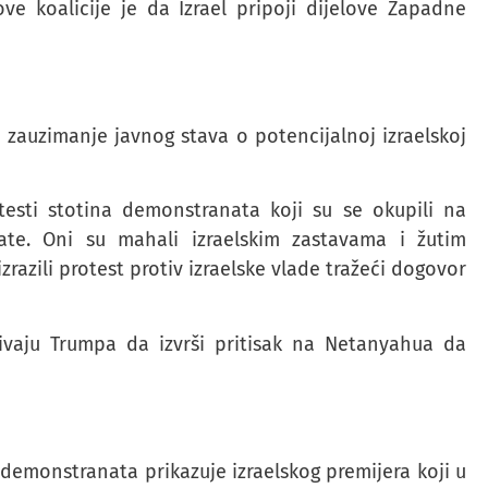
ve koalicije je da Izrael pripoji dijelove Zapadne
 zauzimanje javnog stava o potencijalnoj izraelskoj
testi stotina demonstranata koji su se okupili na
te. Oni su mahali izraelskim zastavama i žutim
razili protest protiv izraelske vlade tražeći dogovor
ozivaju Trumpa da izvrši pritisak na Netanyahua da
demonstranata prikazuje izraelskog premijera koji u