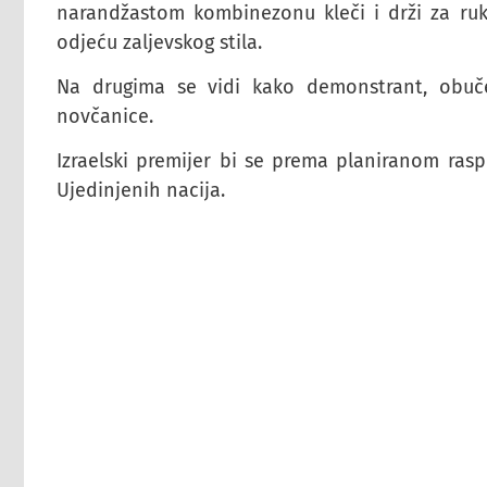
narandžastom kombinezonu kleči i drži za ru
odjeću zaljevskog stila.
Na drugima se vidi kako demonstrant, obu
novčanice.
Izraelski premijer bi se prema planiranom rasp
Ujedinjenih nacija.