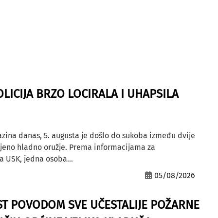
OLICIJA BRZO LOCIRALA I UHAPSILA
azina danas, 5. augusta je došlo do sukoba između dvije
ljeno hladno oružje. Prema informacijama za
a USK, jedna osoba...
05/08/2026
ST POVODOM SVE UČESTALIJE POŽARNE