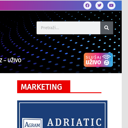
Z – UŽIVO
MARKETING