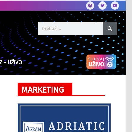
Z – UŽIVO
MARKETING