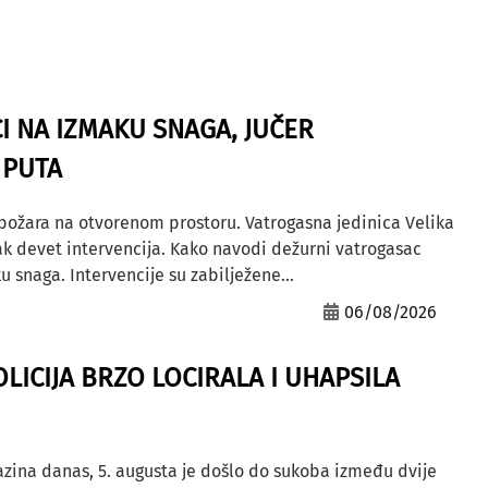
I NA IZMAKU SNAGA, JUČER
 PUTA
 požara na otvorenom prostoru. Vatrogasna jedinica Velika
ak devet intervencija. Kako navodi dežurni vatrogasac
u snaga. Intervencije su zabilježene...
06/08/2026
OLICIJA BRZO LOCIRALA I UHAPSILA
azina danas, 5. augusta je došlo do sukoba između dvije