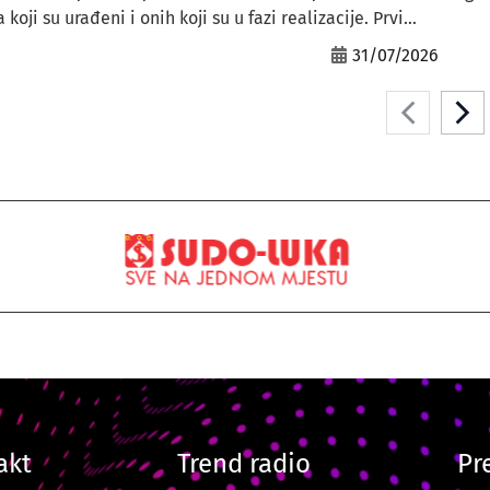
ji su urađeni i onih koji su u fazi realizacije. Prvi...
31/07/2026
akt
Trend radio
Pr