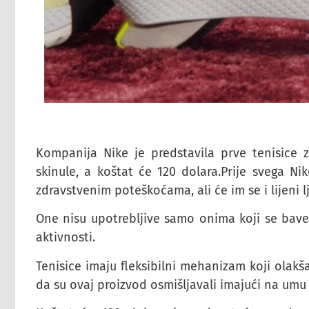
Kompanija Nike je predstavila prve tenisice 
skinule, a koštat će 120 dolara.Prije svega N
zdravstvenim poteškoćama, ali će im se i lijeni l
One nisu upotrebljive samo onima koji se bave
aktivnosti.
Tenisice imaju fleksibilni mehanizam koji olakša
da su ovaj proizvod osmišljavali imajući na umu