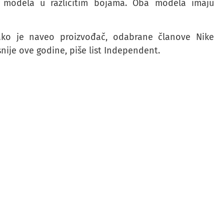
 modela u različitim bojama. Oba modela imaju
kako je naveo proizvođač, odabrane članove Nike
nije ove godine, piše list Independent.