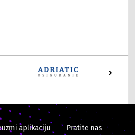
euzmi aplikaciju
Pratite nas