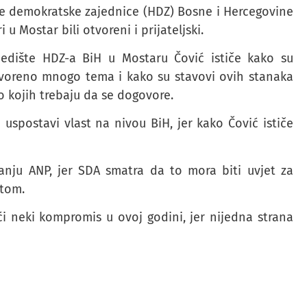
e demokratske zajednice (HDZ) Bosne i Hercegovine
u Mostar bili otvoreni i prijateljski.
jedište HDZ-a BiH u Mostaru Čović ističe kako su
otvoreno mnogo tema i kako su stavovi ovih stanaka
ko kojih trebaju da se dogovore.
 uspostavi vlast na nivou BiH, jer kako Čović ističe
itanju ANP, jer SDA smatra da to mora biti uvjet za
etom.
i neki kompromis u ovoj godini, jer nijedna strana