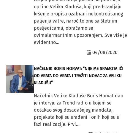
općine Velika Kladuša, koji predstavljaju
kršenje propisa ozabrani nekontrolisanog
paljenja vatre, naročito one sa štetnim
posljedicama, obraćamo se
ovimalarmantnim upozorenjem. Sve više je
evidentno...
04/08/2026
NAČELNIK BORIS HORVAT: “NIJE ME SRAMOTA IĆI
OD VRATA DO VRATA I TRAŽITI NOVAC ZA VELIKU
KLADUŠU”
Načelnik Velike Kladuše Boris Horvat dao
je intervju za Trend radio u kojem se
dotakao svog dosadašnjeg mandata,
projekata koji su urađeni i onih koji su u
fazi realizacije. Prvi...