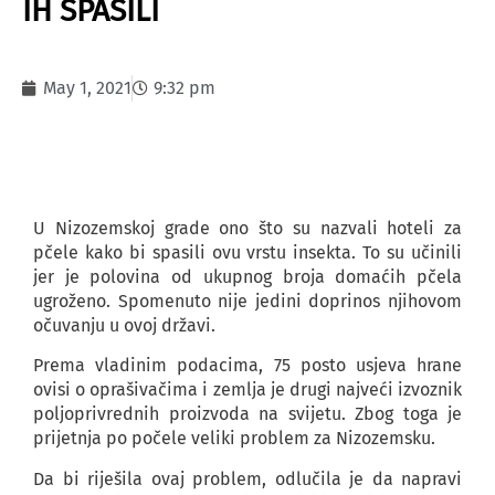
IH SPASILI
May 1, 2021
9:32 pm
U Nizozemskoj grade ono što su nazvali hoteli za
pčele kako bi spasili ovu vrstu insekta. To su učinili
jer je polovina od ukupnog broja domaćih pčela
ugroženo. Spomenuto nije jedini doprinos njihovom
očuvanju u ovoj državi.
Prema vladinim podacima, 75 posto usjeva hrane
ovisi o oprašivačima i zemlja je drugi najveći izvoznik
poljoprivrednih proizvoda na svijetu. Zbog toga je
prijetnja po počele veliki problem za Nizozemsku.
Da bi riješila ovaj problem, odlučila je da napravi