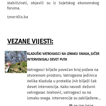
stabilizirati, objavili su iz Svjetskog ekonomskog
foruma.
Izvor:Klix.ba
VEZANE VIJESTI:
KLADUŠKI VATROGASCI NA IZMAKU SNAGA, JUČER
INTERVENISALI DEVET PUTA
Vatrogasci bilježe povećan broj požara na
otvorenom prostoru. Vatrogasna jedinica
Velika Kladuša u protekla 24h bilježi čak
devet intervencija. Kako navodi dežurni
vatrogasac Grahović, vatrogasci su na
izmaku snaga. Intervencije su zabilježene...