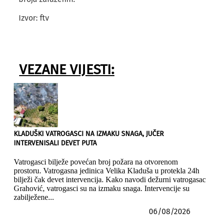
Izvor: ftv
VEZANE VIJESTI:
KLADUŠKI VATROGASCI NA IZMAKU SNAGA, JUČER
INTERVENISALI DEVET PUTA
Vatrogasci bilježe povećan broj požara na otvorenom
prostoru. Vatrogasna jedinica Velika Kladuša u protekla 24h
bilježi čak devet intervencija. Kako navodi dežurni vatrogasac
Grahović, vatrogasci su na izmaku snaga. Intervencije su
zabilježene...
06/08/2026