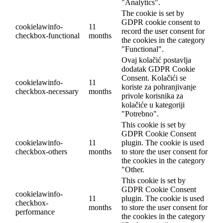
"Analytics".
The cookie is set by
GDPR cookie consent to
cookielawinfo-
11
record the user consent for
checkbox-functional
months
the cookies in the category
"Functional".
Ovaj kolačić postavlja
dodatak GDPR Cookie
Consent. Kolačići se
cookielawinfo-
11
koriste za pohranjivanje
checkbox-necessary
months
privole korisnika za
kolačiće u kategoriji
"Potrebno".
This cookie is set by
GDPR Cookie Consent
cookielawinfo-
11
plugin. The cookie is used
checkbox-others
months
to store the user consent for
the cookies in the category
"Other.
This cookie is set by
GDPR Cookie Consent
cookielawinfo-
11
plugin. The cookie is used
checkbox-
months
to store the user consent for
performance
the cookies in the category