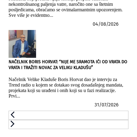
nekontrolisanog paljenja vatre, naročito one sa štetnim
posljedicama, obraćamo se ovimalarmantnim upozorenjem.
Sve više je evidentno...
04/08/2026
NAČELNIK BORIS HORVAT: “NIJE ME SRAMOTA IĆI OD VRATA DO
VRATA I TRAŽITI NOVAC ZA VELIKU KLADUŠU”
Načelnik Velike Kladuše Boris Horvat dao je intervju za
Trend radio u kojem se dotakao svog dosadašnjeg mandata,
projekata koji su urađeni i onih koji su u fazi realizacije.
Prvi...
31/07/2026