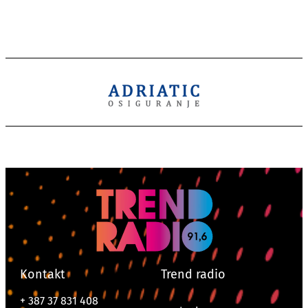
Kontakt
Trend radio
+ 387 37 831 408