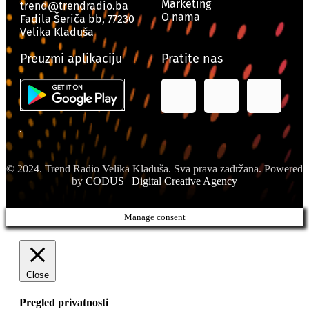
Marketing
trend@trendradio.ba
O nama
Fadila Šeriča bb, 77230
Velika Kladuša
Preuzmi aplikaciju
Pratite nas
© 2024. Trend Radio Velika Kladuša. Sva prava zadržana. Powered
by
CODUS | Digital Creative Agency
Manage consent
Close
Pregled privatnosti