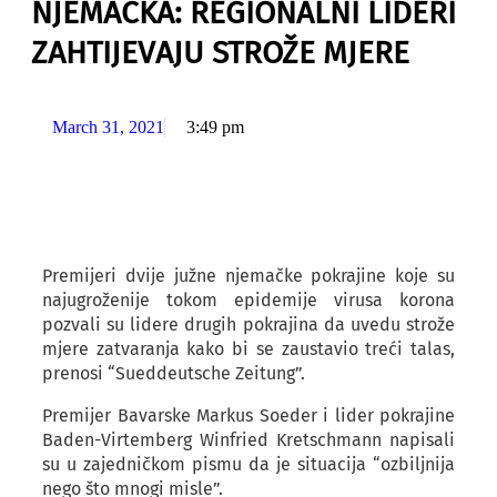
NJEMAČKA: REGIONALNI LIDERI
ZAHTIJEVAJU STROŽE MJERE
March 31, 2021
3:49 pm
Premijeri dvije južne njemačke pokrajine koje su
najugroženije tokom epidemije virusa korona
pozvali su lidere drugih pokrajina da uvedu strože
mjere zatvaranja kako bi se zaustavio treći talas,
prenosi “Sueddeutsche Zeitung”.
Premijer Bavarske Markus Soeder i lider pokrajine
Baden-Virtemberg Winfried Kretschmann napisali
su u zajedničkom pismu da je situacija “ozbiljnija
nego što mnogi misle”.