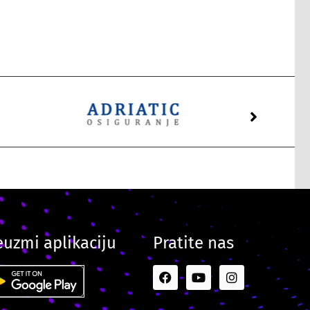
euzmi aplikaciju
Pratite nas