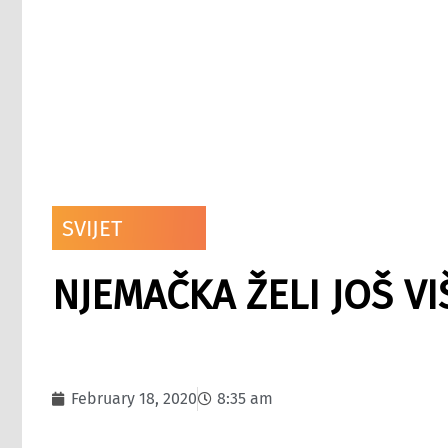
SVIJET
NJEMAČKA ŽELI JOŠ V
February 18, 2020
8:35 am