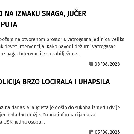
I NA IZMAKU SNAGA, JUČER
 PUTA
 požara na otvorenom prostoru. Vatrogasna jedinica Velika
ak devet intervencija. Kako navodi dežurni vatrogasac
u snaga. Intervencije su zabilježene...
06/08/2026
OLICIJA BRZO LOCIRALA I UHAPSILA
azina danas, 5. augusta je došlo do sukoba između dvije
ljeno hladno oružje. Prema informacijama za
a USK, jedna osoba...
05/08/2026