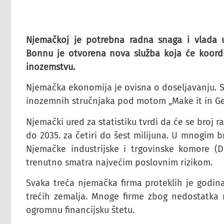
Njemačkoj je potrebna radna snaga i vlada u
Bonnu je otvorena nova služba koja će koordini
inozemstvu.
Njemačka ekonomija je ovisna o doseljavanju. S
inozemnih stručnjaka pod motom „Make it in Ger
Njemački ured za statistiku tvrdi da će se broj
do 2035. za četiri do šest milijuna. U mnogim
Njemačke industrijske i trgovinske komore (
trenutno smatra najvećim poslovnim rizikom.
Svaka treća njemačka firma proteklih je godina
trećih zemalja. Mnoge firme zbog nedostatka
ogromnu financijsku štetu.