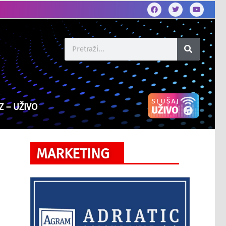
Z – UŽIVO
MARKETING