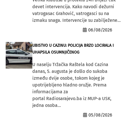
devet intervencija. Kako navodi dežurni
vatrogasac Grahović, vatrogasci su na
izmaku snaga. Intervencije su zabilježene...
06/08/2026
UBISTVO U CAZINU: POLICIJA BRZO LOCIRALA I
UHAPSILA OSUMNJIČENOG
U naselju Tržačka Raštela kod Cazina
danas, 5. augusta je došlo do sukoba
između dvije osobe, tokom kojeg je
upotrijebljeno hladno oružje. Prema
informacijama za
portal Radiosarajevo.ba iz MUP-a USK,
jedna osoba...
05/08/2026