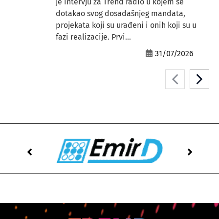
je intervju za Trend radio u kojem se
dotakao svog dosadašnjeg mandata,
projekata koji su urađeni i onih koji su u
fazi realizacije. Prvi...
31/07/2026