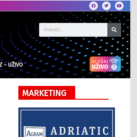
Z – UŽIVO
MARKETING