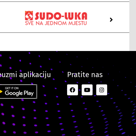
euzmi aplikaciju
Pratite nas