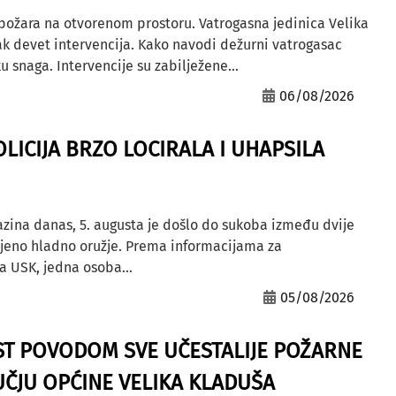
 požara na otvorenom prostoru. Vatrogasna jedinica Velika
ak devet intervencija. Kako navodi dežurni vatrogasac
u snaga. Intervencije su zabilježene...
06/08/2026
OLICIJA BRZO LOCIRALA I UHAPSILA
azina danas, 5. augusta je došlo do sukoba između dvije
ljeno hladno oružje. Prema informacijama za
a USK, jedna osoba...
05/08/2026
ST POVODOM SVE UČESTALIJE POŽARNE
ČJU OPĆINE VELIKA KLADUŠA