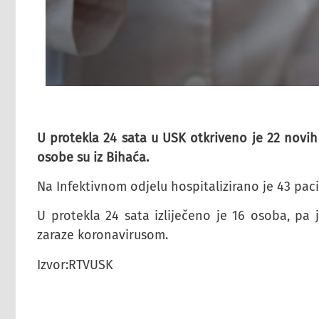
U protekla 24 sata u USK otkriveno je 22 novi
osobe su iz Bihaća.
Na Infektivnom odjelu hospitalizirano je 43 pac
U protekla 24 sata izliječeno je 16 osoba, pa
zaraze koronavirusom.
Izvor:RTVUSK