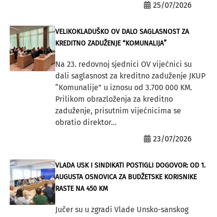
25/07/2026
VELIKOKLADUŠKO OV DALO SAGLASNOST ZA
KREDITNO ZADUŽENJE “KOMUNALIJA”
Na 23. redovnoj sjednici OV vijećnici su
dali saglasnost za kreditno zaduženje JKUP
“Komunalije” u iznosu od 3.700 000 KM.
Prilikom obrazloženja za kreditno
zaduženje, prisutnim vijećnicima se
obratio direktor...
23/07/2026
VLADA USK I SINDIKATI POSTIGLI DOGOVOR: OD 1.
AUGUSTA OSNOVICA ZA BUDŽETSKE KORISNIKE
RASTE NA 450 KM
Jučer su u zgradi Vlade Unsko-sanskog