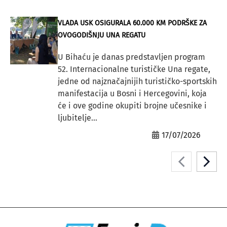
VLADA USK OSIGURALA 60.000 KM PODRŠKE ZA
OVOGODIŠNJU UNA REGATU
U Bihaću je danas predstavljen program
52. Internacionalne turističke Una regate,
jedne od najznačajnijih turističko-sportskih
manifestacija u Bosni i Hercegovini, koja
će i ove godine okupiti brojne učesnike i
ljubitelje...
17/07/2026