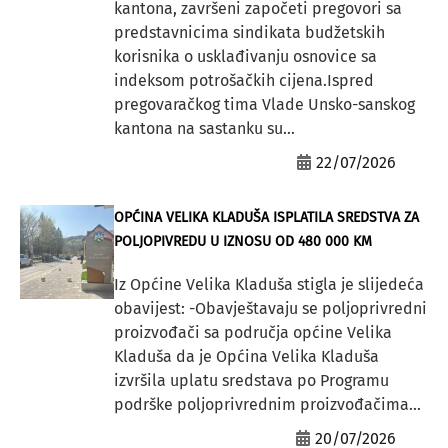
kantona, završeni započeti pregovori sa
predstavnicima sindikata budžetskih
korisnika o usklađivanju osnovice sa
indeksom potrošačkih cijena.Ispred
pregovaračkog tima Vlade Unsko-sanskog
kantona na sastanku su...
22/07/2026
OPĆINA VELIKA KLADUŠA ISPLATILA SREDSTVA ZA
POLJOPIVREDU U IZNOSU OD 480 000 KM
Iz Općine Velika Kladuša stigla je slijedeća
obavijest: -Obavještavaju se poljoprivredni
proizvođači sa područja općine Velika
Kladuša da je Općina Velika Kladuša
izvršila uplatu sredstava po Programu
podrške poljoprivrednim proizvođačima...
20/07/2026